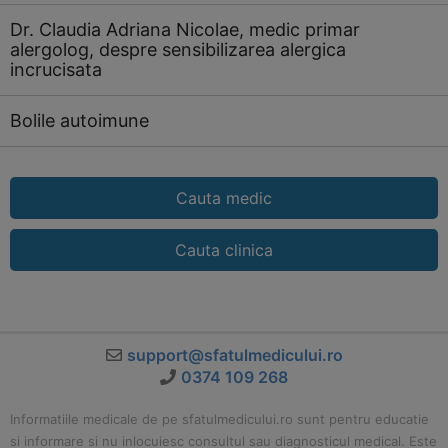
Dr. Claudia Adriana Nicolae, medic primar
alergolog, despre sensibilizarea alergica
incrucisata
Bolile autoimune
Cauta medic
Cauta clinica
support@sfatulmedicului.ro
0374 109 268
Informatiile medicale de pe sfatulmedicului.ro sunt pentru educatie
si informare si nu inlocuiesc consultul sau diagnosticul medical. Este