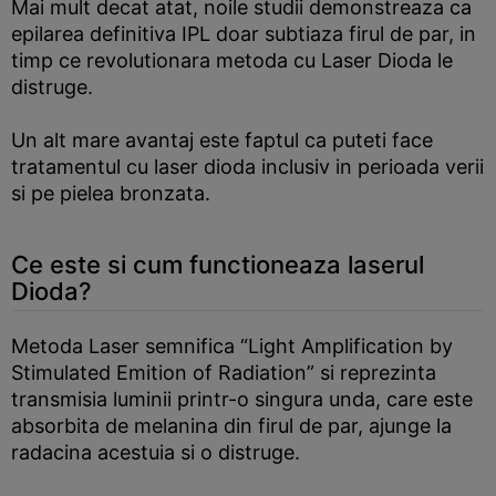
Mai mult decat atat, noile studii demonstreaza ca
epilarea definitiva IPL doar subtiaza firul de par, in
timp ce revolutionara metoda cu Laser Dioda le
distruge.
Un alt mare avantaj este faptul ca puteti face
tratamentul cu laser dioda inclusiv in perioada verii
si pe pielea bronzata.
Ce este si cum functioneaza laserul
Dioda?
Metoda Laser semnifica “Light Amplification by
Stimulated Emition of Radiation” si reprezinta
transmisia luminii printr-o singura unda, care este
absorbita de melanina din firul de par, ajunge la
radacina acestuia si o distruge.