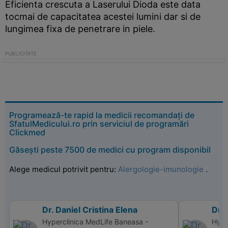
Eficienta crescuta a Laserului Dioda este data
tocmai de capacitatea acestei lumini dar si de
lungimea fixa de penetrare in piele.
Programează-te rapid la medicii recomandați de
SfatulMedicului.ro prin serviciul de programări
Clickmed
Găsești peste 7500 de medici cu program disponibil
Alege medicul potrivit pentru:
Alergologie-imunologie
.
Dr. Daniel Cristina Elena
Dr. 
Hyperclinica MedLife Baneasa -
Hype