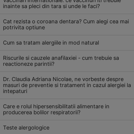
Vaccinari internationale: ce vaccinuri iti trebuie
inainte sa pleci din tara si unde le faci?
Cat rezista o coroana dentara? Cum alegi cea mai
potrivita optiune
Cum sa tratam alergiile in mod natural
Riscurile si cauzele anafilaxiei - cum trebuie sa
reactioneze parintii?
Dr. Claudia Adriana Nicolae, ne vorbeste despre
masuri de preventie si tratament in cazul alergiei la
intepaturi
Care e rolul hipersensibilitatii alimentare in
producerea bolilor respiratorii?
Teste alergologice