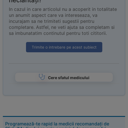
neclarități?
In cazul in care articolul nu a acoperit in totalitate
un anumit aspect care va intereseaza, va
incurajam sa ne trimiteti sugestii pentru
completare. Astfel, ne veti ajuta sa completam si
sa imbunatatim continutul pentru toti cititorii.
Trimite o intrebare pe acest subiect
Cere sfatul medicului
Programează-te rapid la medicii recomandați de