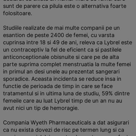
sunt de parere ca pilula este o alternativa foarte
folositoare.
Studiile realizate de mai multe companii pe un
esantion de peste 2400 de femei, cu varsta
cuprinsa intre 18 si 49 de ani, releva ca Lybrel este
un contraceptiv la fel de eficient ca si pastilele
anticonceptionale obisnuite si care pe de alta
parte suprima complet menstruatia la multe femei
in primul an desi unele au prezentat sangerari
sporadice. Aceasta incidenta se reduce insa in
functie de perioada de timp in care se face
tratamentul si in ultima luna de studiu, 59% dintre
femeile care au luat Lybrel timp de un an nu au
avut nici un tip de hemoragie.
Compania Wyeth Pharmaceuticals a dat asigurari
ca nu exista dovezi de risc pe termen lung si ca