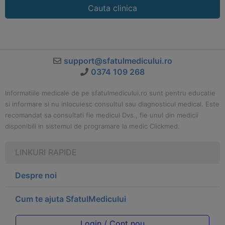
Cauta clinica
support@sfatulmedicului.ro
0374 109 268
Informatiile medicale de pe sfatulmedicului.ro sunt pentru educatie
si informare si nu inlocuiesc consultul sau diagnosticul medical. Este
recomandat sa consultati fie medicul Dvs., fie unul din medicii
disponibili in sistemul de programare la medic Clickmed.
LINKURI RAPIDE
Despre noi
Cum te ajuta SfatulMedicului
Login / Cont nou