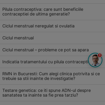
Pilula contraceptiva: care sunt beneficiile
contraceptiei de ultima generatie?
Ciclul menstrual neregulat si ovulatia
Ciclul menstrual
Ciclul menstrual – probleme ce pot sa apara
?
Indicatia tratamentului cu pilula contraceptiva
RMN in Bucuresti: Cum alegi clinica potrivita si ce
trebuie sa stii inainte de investigatie?
Testare genetica: ce iti spune ADN-ul despre
sanatatea ta inainte sa fie prea tarziu?