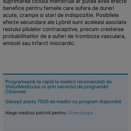
suprimarea ciclului menstrual ar putea avea efecte
benefice pentru femeile care sufera de dureri
acute, crampe si stari de indispozitie. Posibilele
efecte secundare ale Lybrel sunt aceleasi asociate
restului pilulelor contraceptive, precum cresterea
probabilitatilor de a suferi de tromboza vasculara,
embolii sau infarct miocardic.
Programează-te rapid la medicii recomandați de
SfatulMedicului.ro prin serviciul de programări
Clickmed
Găsești peste 7500 de medici cu program disponibil
Alege medicul potrivit pentru:
Ginecologie
.