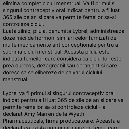
elimina complet ciclul menstrual. Va fi primul si
singurul contraceptiv oral indicat pentru a fi luat
365 zile pe an si care va permite femeilor sa-si
controleze ciclul.
Luata zilnic, pilula, denumita Lybrel, administreaza
doze mici de hormoni similari celor furnizati de
multe medicamente anticonceptionale pentru a
suprima ciclul menstrual. Aceasta pilula este
indicata femeilor care considera ca ciclul lor este
prea dureros, dezagreabil sau deranjant si care
doresc sa se elibereze de calvarul ciclului
menstrual.
Lybrel va fi primul si singurul contraceptiv oral
indicat pentru a fi luat 365 de zile pe an si care va
permite femeilor sa-si controleze ciclul – a
declarat Amy Marren de la Wyeth
Pharmaceuticals, firma producatoare. Aceasta a
declarat ca exista un numar mare de femei care