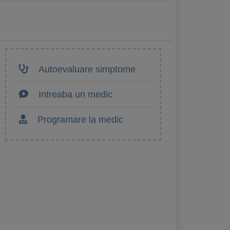
Autoevaluare simptome
Intreaba un medic
Programare la medic