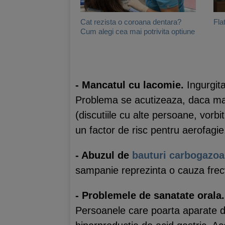
Cat rezista o coroana dentara?
Fla
Cum alegi cea mai potrivita optiune
- Mancatul cu lacomie.
Ingurgita
Problema se acutizeaza, daca manc
(discutiile cu alte persoane, vorbi
un factor de risc pentru aerofagie
- Abuzul de
bauturi carbogazo
sampanie reprezinta o cauza frecv
- Problemele de sanatate orala
Persoanele care poarta aparate de