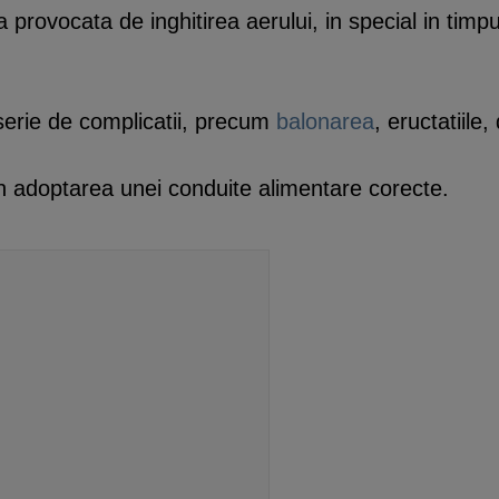
 provocata de inghitirea aerului, in special in tim
serie de complicatii, precum
balonarea
, eructatiile
in adoptarea unei conduite alimentare corecte.