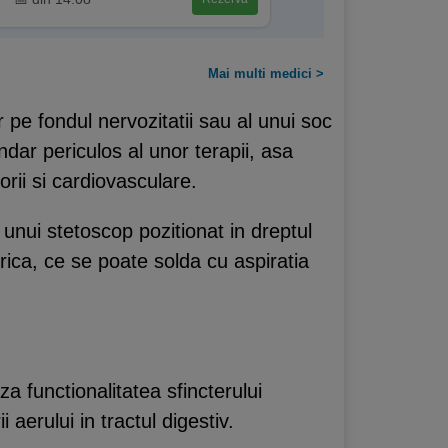
Mai multi medici >
 pe fondul nervozitatii sau al unui soc
undar periculos al unor terapii, asa
rii si cardiovasculare.
l unui stetoscop pozitionat in dreptul
rica, ce se poate solda cu aspiratia
 functionalitatea sfincterului
aerului in tractul digestiv.