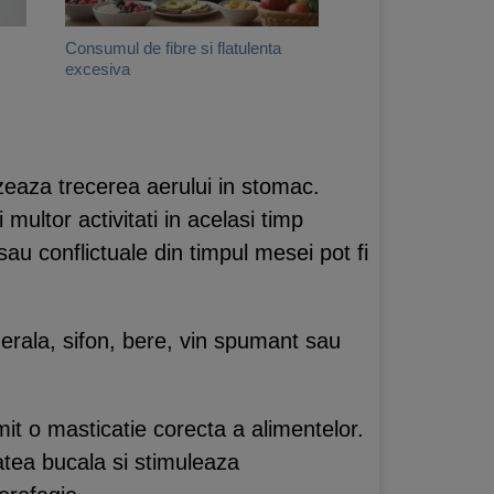
Consumul de fibre si flatulenta
excesiva
izeaza trecerea aerului in stomac.
ltor activitati in acelasi timp
 sau conflictuale din timpul mesei pot fi
rala, sifon, bere, vin spumant sau
mit o masticatie corecta a alimentelor.
atea bucala si stimuleaza