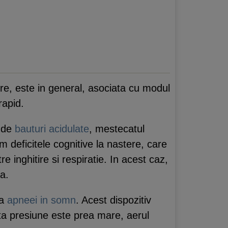
re, este in general, asociata cu modul
rapid.
l de
bauturi acidulate
, mestecatul
m deficitele cognitive la nastere, care
inghitire si respiratie. In acest caz,
na.
ea
apneei in somn
. Acest dispozitiv
ta presiune este prea mare, aerul