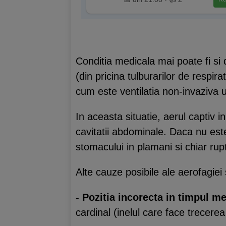
Conditia medicala mai poate fi si 
(din pricina tulburarilor de respir
cum este ventilatia non-invaziva u
In aceasta situatie, aerul captiv in
cavitatii abdominale. Daca nu este
stomacului in plamani si chiar rupt
Alte cauze posibile ale aerofagiei
- Pozitia incorecta in timpul me
cardinal (inelul care face trecerea