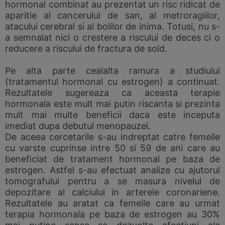
hormonal combinat au prezentat un risc ridicat de
aparitie al cancerului de san, al metroragiilor,
atacului cerebral si al bolilor de inima. Totusi, nu s-
a semnalat nici o crestere a riscului de deces ci o
reducere a riscului de fractura de sold.
Pe alta parte cealalta ramura a studiului
(tratamentul hormonal cu estrogen) a continuat.
Rezultatele sugereaza ca aceasta terapie
hormonala este mult mai putin riscanta si prezinta
mult mai multe beneficii daca este inceputa
imediat dupa debutul menopauzei.
De aceea cercetarile s-au indreptat catre femeile
cu varste cuprinse intre 50 si 59 de ani care au
beneficiat de tratament hormonal pe baza de
estrogen. Astfel s-au efectuat analize cu ajutorul
tomografului pentru a se masura nivelul de
depozitare al calciului in arterele coronariene.
Rezultatele au aratat ca femeile care au urmat
terapia hormonala pe baza de estrogen au 30%