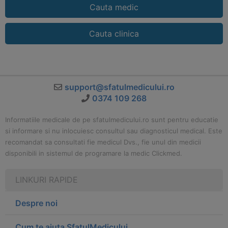
Cauta medic
Cauta clinica
support@sfatulmedicului.ro
0374 109 268
Informatiile medicale de pe sfatulmedicului.ro sunt pentru educatie
si informare si nu inlocuiesc consultul sau diagnosticul medical. Este
recomandat sa consultati fie medicul Dvs., fie unul din medicii
disponibili in sistemul de programare la medic Clickmed.
LINKURI RAPIDE
Despre noi
Cum te ajuta SfatulMedicului