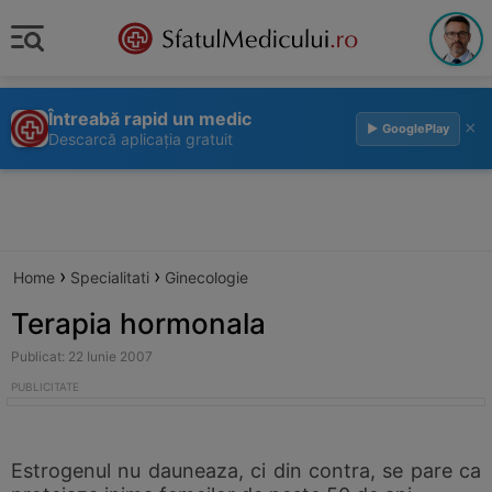
Întreabă rapid un medic
×
▶ GooglePlay
Descarcă aplicația gratuit
›
›
Home
Specialitati
Ginecologie
Terapia hormonala
Publicat: 22 Iunie 2007
Estrogenul nu dauneaza, ci din contra, se pare ca