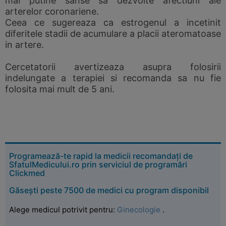
mai putine sanse sa dezvolte afectiuni ale
arterelor coronariene.
Ceea ce sugereaza ca estrogenul a incetinit
diferitele stadii de acumulare a placii ateromatoase
in artere.
Cercetatorii avertizeaza asupra folosirii
indelungate a terapiei si recomanda sa nu fie
folosita mai mult de 5 ani.
Programează-te rapid la medicii recomandați de
SfatulMedicului.ro prin serviciul de programări
Clickmed
Găsești peste 7500 de medici cu program disponibil
Alege medicul potrivit pentru:
Ginecologie
.