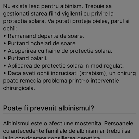
Nu exista leac pentru albinism. Trebuie sa
gestionati starea fiind vigilenti cu privire la
protectia solara. Va puteti proteja pielea, parul si
ochii:
• Ramanand departe de soare.
• Purtand ochelari de soare.
• Acoperirea cu haine de protectie solara.
• Purtand palarii.
• Aplicarea de protectie solara in mod regulat.
• Daca aveti ochii incrucisati (strabism), un chirurg
poate remedia problema printr-o interventie
chirurgicala.
Poate fi prevenit albinismul?
Albinismul este o afectiune mostenita. Persoanele
cu antecedente familiale de albinism ar trebuii sa
ia in considerare consilierea genetica.