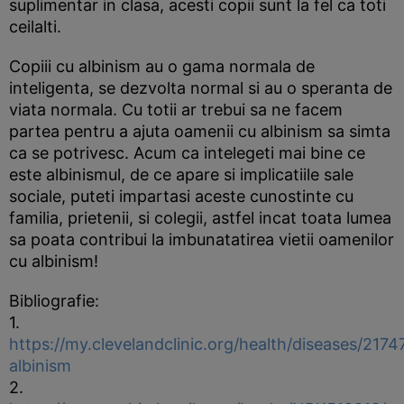
suplimentar in clasa, acesti copii sunt la fel ca toti
ceilalti.
Copiii cu albinism au o gama normala de
inteligenta, se dezvolta normal si au o speranta de
viata normala. Cu totii ar trebui sa ne facem
partea pentru a ajuta oamenii cu albinism sa simta
ca se potrivesc. Acum ca intelegeti mai bine ce
este albinismul, de ce apare si implicatiile sale
sociale, puteti impartasi aceste cunostinte cu
familia, prietenii, si colegii, astfel incat toata lumea
sa poata contribui la imbunatatirea vietii oamenilor
cu albinism!
Bibliografie:
1.
https://my.clevelandclinic.org/health/diseases/2174
albinism
2.