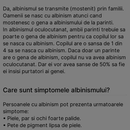
Da, albinismul se transmite (mostenit) prin familii.
Oamenii se nasc cu albinism atunci cand
mostenesc o gena a albinismului de la parinti.
In albinismul oculocutanat, ambii parinti trebuie sa
poarte o gena de albinism pentru ca copilul lor sa
se nasca cu albinism. Copilul are o sansa de 1 din
4 sa se nasca cu albinism. Daca doar un parinte
are o gena de albinism, copilul nu va avea albinism
oculocutanat. Dar ei vor avea sanse de 50% sa fie
ei insisi purtatori ai genei.
Care sunt simptomele albinismului?
Persoanele cu albinism pot prezenta urmatoarele
simptome:
• Piele, par si ochi foarte palide.
• Pete de pigment lipsa de piele.