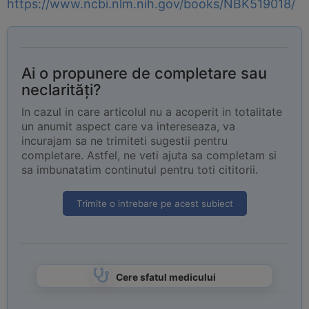
https://www.ncbi.nlm.nih.gov/books/NBK519018/
Ai o propunere de completare sau
neclarități?
In cazul in care articolul nu a acoperit in totalitate
un anumit aspect care va intereseaza, va
incurajam sa ne trimiteti sugestii pentru
completare. Astfel, ne veti ajuta sa completam si
sa imbunatatim continutul pentru toti cititorii.
Trimite o intrebare pe acest subiect
Cere sfatul medicului