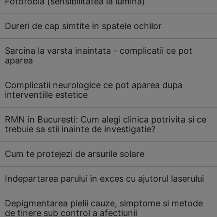
Fotofobia (sensibilitatea la lumina)
Dureri de cap simtite in spatele ochilor
Sarcina la varsta inaintata - complicatii ce pot
aparea
Complicatii neurologice ce pot aparea dupa
interventiile estetice
RMN in Bucuresti: Cum alegi clinica potrivita si ce
trebuie sa stii inainte de investigatie?
Cum te protejezi de arsurile solare
Indepartarea parului in exces cu ajutorul laserului
Depigmentarea pielii cauze, simptome si metode
de tinere sub control a afectiunii