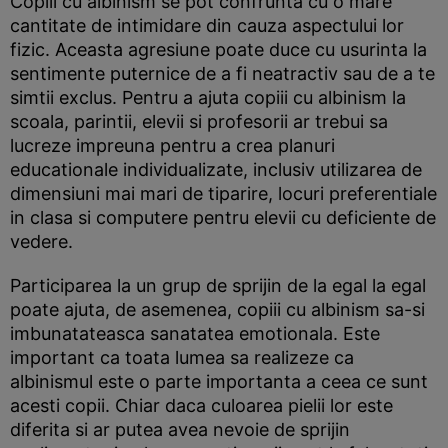
Copiii cu albinism se pot confrunta cu o mare
cantitate de intimidare din cauza aspectului lor
fizic. Aceasta agresiune poate duce cu usurinta la
sentimente puternice de a fi neatractiv sau de a te
simtii exclus. Pentru a ajuta copiii cu albinism la
scoala, parintii, elevii si profesorii ar trebui sa
lucreze impreuna pentru a crea planuri
educationale individualizate, inclusiv utilizarea de
dimensiuni mai mari de tiparire, locuri preferentiale
in clasa si computere pentru elevii cu deficiente de
vedere.
Participarea la un grup de sprijin de la egal la egal
poate ajuta, de asemenea, copiii cu albinism sa-si
imbunatateasca sanatatea emotionala. Este
important ca toata lumea sa realizeze ca
albinismul este o parte importanta a ceea ce sunt
acesti copii. Chiar daca culoarea pielii lor este
diferita si ar putea avea nevoie de sprijin