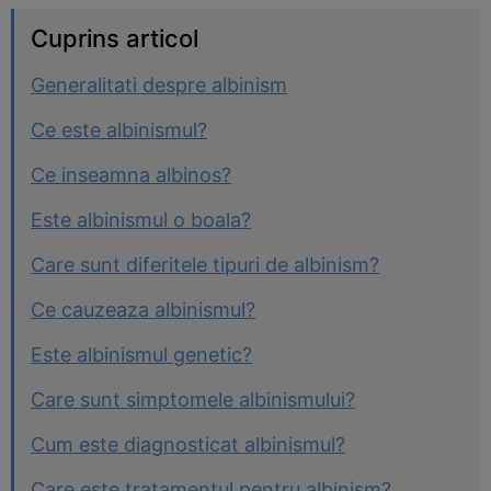
Cuprins articol
Generalitati despre albinism
Ce este albinismul?
Ce inseamna albinos?
Este albinismul o boala?
Care sunt diferitele tipuri de albinism?
Ce cauzeaza albinismul?
Este albinismul genetic?
Care sunt simptomele albinismului?
Cum este diagnosticat albinismul?
Care este tratamentul pentru albinism?