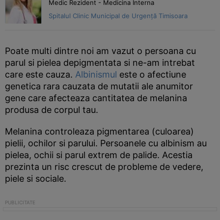
Medic Rezident - Medicina Interna
Spitalul Clinic Municipal de Urgență Timisoara
Poate multi dintre noi am vazut o persoana cu
parul si pielea depigmentata si ne-am intrebat
care este cauza.
Albinismul
este o afectiune
genetica rara cauzata de mutatii ale anumitor
gene care afecteaza cantitatea de melanina
produsa de corpul tau.
Melanina controleaza pigmentarea (culoarea)
pielii, ochilor si parului. Persoanele cu albinism au
pielea, ochii si parul extrem de palide. Acestia
prezinta un risc crescut de probleme de vedere,
piele si sociale.