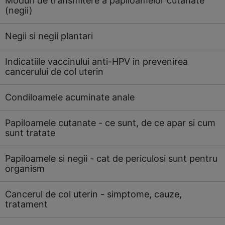
Moduri de transmitere a papiloamelor cutanate
(negii)
Negii si negii plantari
Indicatiile vaccinului anti-HPV in prevenirea
cancerului de col uterin
Condiloamele acuminate anale
Papiloamele cutanate - ce sunt, de ce apar si cum
sunt tratate
Papiloamele si negii - cat de periculosi sunt pentru
organism
Cancerul de col uterin - simptome, cauze,
tratament