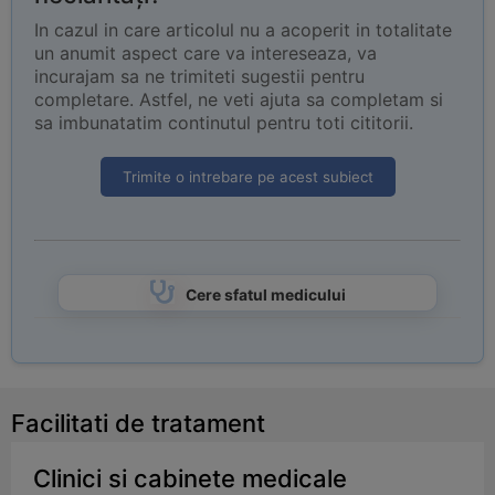
In cazul in care articolul nu a acoperit in totalitate
un anumit aspect care va intereseaza, va
incurajam sa ne trimiteti sugestii pentru
completare. Astfel, ne veti ajuta sa completam si
sa imbunatatim continutul pentru toti cititorii.
Trimite o intrebare pe acest subiect
Cere sfatul medicului
Facilitati de tratament
Clinici si cabinete medicale