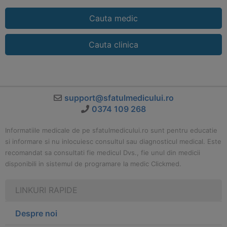
Cauta medic
Cauta clinica
support@sfatulmedicului.ro
0374 109 268
Informatiile medicale de pe sfatulmedicului.ro sunt pentru educatie
si informare si nu inlocuiesc consultul sau diagnosticul medical. Este
recomandat sa consultati fie medicul Dvs., fie unul din medicii
disponibili in sistemul de programare la medic Clickmed.
LINKURI RAPIDE
Despre noi