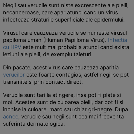
Negii sau verucile sunt niste excrescente ale pielii,
necanceroase, care apar atunci cand un virus
infecteaza straturile superficiale ale epidermului.
Virusul care cauzeaza verucile se numeste virusul
papiloma uman (Human Papilloma Virus).
Infectia
cu HPV
este mult mai probabila atunci cand exista
leziuni ale pielii, de exemplu taieturi.
Din pacate, acest virus care cauzeaza aparitia
verucilor
este foarte contagios, astfel negii se pot
transmite si prin contact direct.
Verucile sunt tari la atingere, insa pot fi plate si
moi. Acestea sunt de culoarea pielii, dar pot fi si
inchise la culoare, maro sau chiar gri-negre. Dupa
acnee
, verucile sau negii sunt cea mai frecventa
suferinta dermatologica.