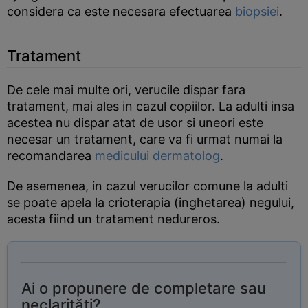
considera ca este necesara efectuarea
biopsiei
.
Tratament
De cele mai multe ori, verucile dispar fara
tratament, mai ales in cazul copiilor. La adulti insa
acestea nu dispar atat de usor si uneori este
necesar un tratament, care va fi urmat numai la
recomandarea
medicului dermatolog
.
De asemenea, in cazul verucilor comune la adulti
se poate apela la crioterapia (inghetarea) negului,
acesta fiind un tratament nedureros.
Ai o propunere de completare sau
neclarități?