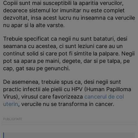
Copiii sunt mai susceptibili la aparitia verucilor,
deoarece sistemul lor imunitar nu este complet
dezvoltat, insa acest lucru nu inseamna ca verucile
nu apar si la alte varste.
Trebuie specificat ca negii nu sunt bataturi, desi
seamana cu acestea, ci sunt leziuni care au un
continut solid si care pot fi simtite la palpare. Negii
pot sa apara pe maini, degete, dar si pe talpa, pe
cap, gat sau pe genunchi.
De asemenea, trebuie spus ca, desi negii sunt
practic infectii ale pielii cu HPV (Human Papilloma
Virus), virusul care favorizeaza
cancerul de col
uterin
, verucile nu se transforma in cancer.