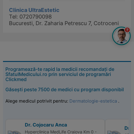
Clinica UltraEstetic
Tel: 0720790098
Bucuresti, Dr. Zaharia Petrescu 7, Cotroceni
?
Programează-te rapid la medicii recomandați de
SfatulMedicului.ro prin serviciul de programări
Clickmed
Găsești peste 7500 de medici cu program disponibil
Alege medicul potrivit pentru:
Dermatologie-estetica
.
Dr. Cojocaru Anca
Dr. 
Hyperclinica MedLife Craiova Km 0 -