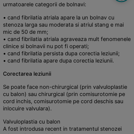
urmatoarele categorii de bolnavi:
• cand fibrilatia atriala apare la un bolnav cu
stenoza larga sau moderata si atriul stang e mai
mic de 50 de mm;
• cand fibrilatia atriala agraveaza mult fenomenele
clinice si bolnavii nu pot fi operati;
• cand fibrilatia persista dupa corectia leziunii;
• cand fibrilatia apare dupa corectia leziunii.
Corectarea leziunii
Se poate face non-chirurgical (prin valvuloplastie
cu balon) sau chirurgical (prin comisurotomie pe
cord inchis, comisurotomie pe cord deschis sau
inlocuire valvulara).
Valvuloplastia cu balon
A fost introdusa recent in tratamentul stenozei