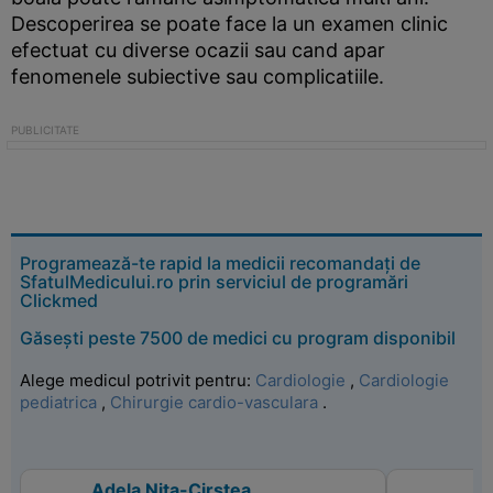
Descoperirea se poate face la un examen clinic
efectuat cu diverse ocazii sau cand apar
fenomenele subiective sau complicatiile.
Programează-te rapid la medicii recomandați de
SfatulMedicului.ro prin serviciul de programări
Clickmed
Găsești peste 7500 de medici cu program disponibil
Alege medicul potrivit pentru:
Cardiologie
,
Cardiologie
pediatrica
,
Chirurgie cardio-vasculara
.
Adela Nita-Cirstea