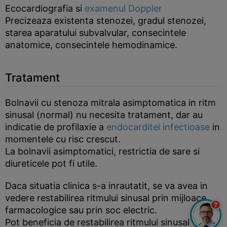
Ecocardiografia si
examenul Doppler
Precizeaza existenta stenozei, gradul stenozei,
starea aparatului subvalvular, consecintele
anatomice, consecintele hemodinamice.
Tratament
Bolnavii cu stenoza mitrala asimptomatica in ritm
sinusal (normal) nu necesita tratament, dar au
indicatie de profilaxie a
endocarditei infectioase
in
momentele cu risc crescut.
La bolnavii asimptomatici, restrictia de sare si
diureticele pot fi utile.
Daca situatia clinica s-a inrautatit, se va avea in
vedere restabilirea ritmului sinusal prin mijloace
?
farmacologice sau prin soc electric.
Pot beneficia de restabilirea ritmului sinusal