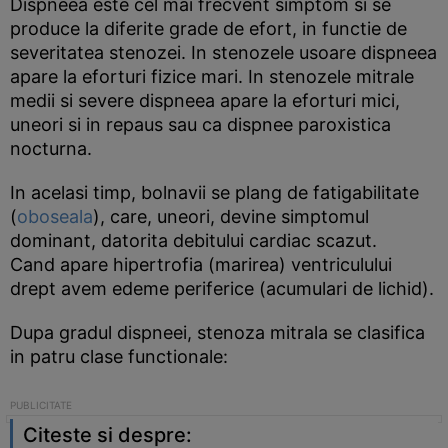
Dispneea este cel mai frecvent simptom si se
produce la diferite grade de efort, in functie de
severitatea stenozei. In stenozele usoare dispneea
apare la eforturi fizice mari. In stenozele mitrale
medii si severe dispneea apare la eforturi mici,
uneori si in repaus sau ca dispnee paroxistica
nocturna.
In acelasi timp, bolnavii se plang de fatigabilitate
(
oboseala
), care, uneori, devine simptomul
dominant, datorita debitului cardiac scazut.
Cand apare hipertrofia (marirea) ventriculului
drept avem edeme periferice (acumulari de lichid).
Dupa gradul dispneei, stenoza mitrala se clasifica
in patru clase functionale:
Citeste si despre: