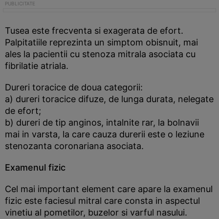
Tusea este frecventa si exagerata de efort.
Palpitatiile reprezinta un simptom obisnuit, mai
ales la pacientii cu stenoza mitrala asociata cu
fibrilatie atriala.
Dureri toracice de doua categorii:
a) dureri toracice difuze, de lunga durata, nelegate
de efort;
b) dureri de tip anginos, intalnite rar, la bolnavii
mai in varsta, la care cauza durerii este o leziune
stenozanta coronariana asociata.
Examenul fizic
Cel mai important element care apare la examenul
fizic este faciesul mitral care consta in aspectul
vinetiu al pometilor, buzelor si varful nasului.