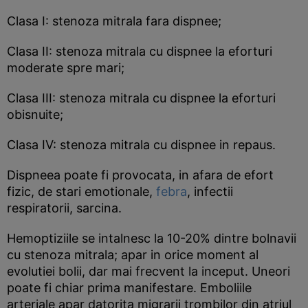
Clasa I: stenoza mitrala fara dispnee;
Clasa II: stenoza mitrala cu dispnee la eforturi
moderate spre mari;
Clasa III: stenoza mitrala cu dispnee la eforturi
obisnuite;
Clasa IV: stenoza mitrala cu dispnee in repaus.
Dispneea poate fi provocata, in afara de efort
fizic, de stari emotionale,
febra
, infectii
respiratorii, sarcina.
Hemoptiziile se intalnesc la 10-20% dintre bolnavii
cu stenoza mitrala; apar in orice moment al
evolutiei bolii, dar mai frecvent la inceput. Uneori
poate fi chiar prima manifestare. Emboliile
arteriale apar datorita migrarii trombilor din atriul