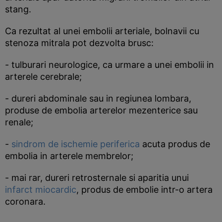
stang.
Ca rezultat al unei embolii arteriale, bolnavii cu
stenoza mitrala pot dezvolta brusc:
- tulburari neurologice, ca urmare a unei embolii in
arterele cerebrale;
- dureri abdominale sau in regiunea lombara,
produse de embolia arterelor mezenterice sau
renale;
-
sindrom de ischemie periferica
acuta produs de
embolia in arterele membrelor;
- mai rar, dureri retrosternale si aparitia unui
infarct miocardic
, produs de embolie intr-o artera
coronara.