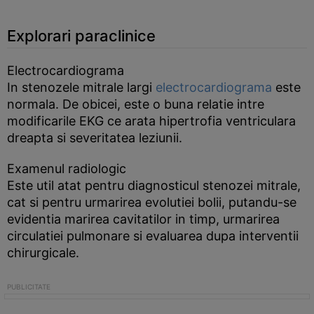
Explorari paraclinice
Electrocardiograma
In stenozele mitrale largi
electrocardiograma
este
normala. De obicei, este o buna relatie intre
modificarile EKG ce arata hipertrofia ventriculara
dreapta si severitatea leziunii.
Examenul radiologic
Este util atat pentru diagnosticul stenozei mitrale,
cat si pentru urmarirea evolutiei bolii, putandu-se
evidentia marirea cavitatilor in timp, urmarirea
circulatiei pulmonare si evaluarea dupa interventii
chirurgicale.