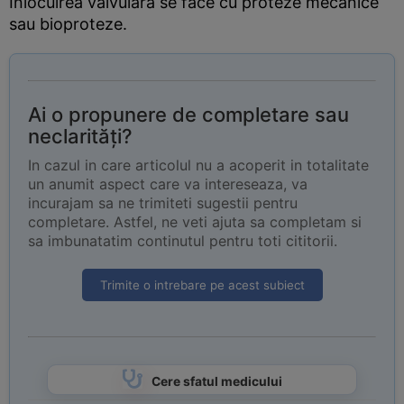
Inlocuirea valvulara se face cu proteze mecanice
sau bioproteze.
Ai o propunere de completare sau
neclarități?
In cazul in care articolul nu a acoperit in totalitate
un anumit aspect care va intereseaza, va
incurajam sa ne trimiteti sugestii pentru
completare. Astfel, ne veti ajuta sa completam si
sa imbunatatim continutul pentru toti cititorii.
Trimite o intrebare pe acest subiect
Cere sfatul medicului