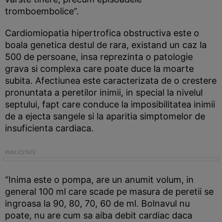
tromboembolice”.
Cardiomiopatia hipertrofica obstructiva este o
boala genetica destul de rara, existand un caz la
500 de persoane, insa reprezinta o patologie
grava si complexa care poate duce la moarte
subita. Afectiunea este caracterizata de o crestere
pronuntata a peretilor inimii, in special la nivelul
septului, fapt care conduce la imposibilitatea inimii
de a ejecta sangele si la aparitia simptomelor de
insuficienta cardiaca.
“Inima este o pompa, are un anumit volum, in
general 100 ml care scade pe masura de peretii se
ingroasa la 90, 80, 70, 60 de ml. Bolnavul nu
poate, nu are cum sa aiba debit cardiac daca