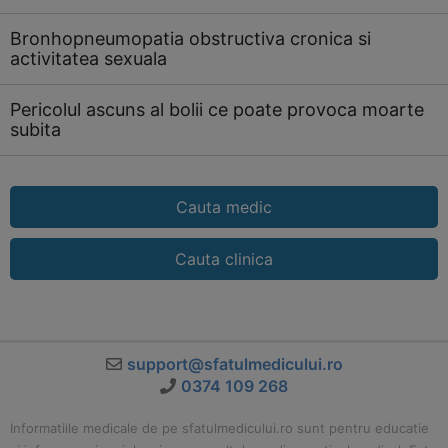
Bronhopneumopatia obstructiva cronica si
activitatea sexuala
Pericolul ascuns al bolii ce poate provoca moarte
subita
Cauta medic
Cauta clinica
support@sfatulmedicului.ro
0374 109 268
Informatiile medicale de pe sfatulmedicului.ro sunt pentru educatie