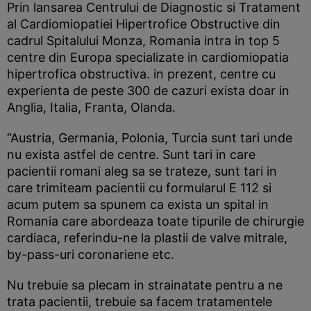
Prin lansarea Centrului de Diagnostic si Tratament
al Cardiomiopatiei Hipertrofice Obstructive din
cadrul Spitalului Monza, Romania intra in top 5
centre din Europa specializate in cardiomiopatia
hipertrofica obstructiva. in prezent, centre cu
experienta de peste 300 de cazuri exista doar in
Anglia, Italia, Franta, Olanda.
“Austria, Germania, Polonia, Turcia sunt tari unde
nu exista astfel de centre. Sunt tari in care
pacientii romani aleg sa se trateze, sunt tari in
care trimiteam pacientii cu formularul E 112 si
acum putem sa spunem ca exista un spital in
Romania care abordeaza toate tipurile de chirurgie
cardiaca, referindu-ne la plastii de valve mitrale,
by-pass-uri coronariene etc.
Nu trebuie sa plecam in strainatate pentru a ne
trata pacientii, trebuie sa facem tratamentele