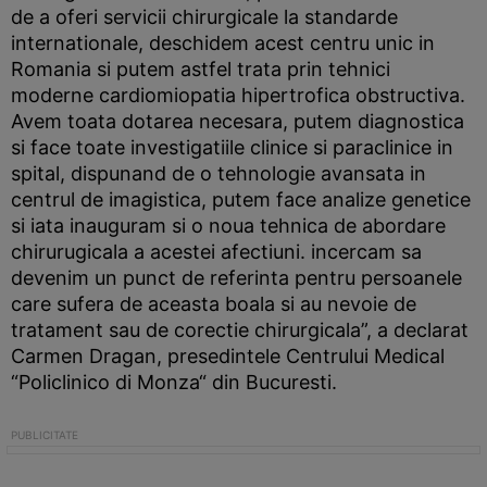
de a oferi servicii chirurgicale la standarde
internationale, deschidem acest centru unic in
Romania si putem astfel trata prin tehnici
moderne cardiomiopatia hipertrofica obstructiva.
Avem toata dotarea necesara, putem diagnostica
si face toate investigatiile clinice si paraclinice in
spital, dispunand de o tehnologie avansata in
centrul de imagistica, putem face analize genetice
si iata inauguram si o noua tehnica de abordare
chirurugicala a acestei afectiuni. incercam sa
devenim un punct de referinta pentru persoanele
care sufera de aceasta boala si au nevoie de
tratament sau de corectie chirurgicala”, a declarat
Carmen Dragan, presedintele Centrului Medical
“Policlinico di Monza“ din Bucuresti.