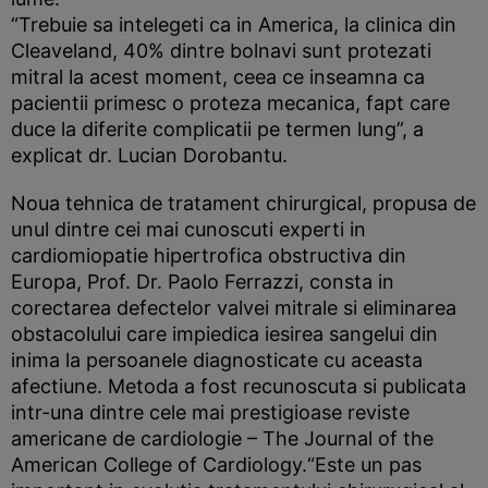
“Trebuie sa intelegeti ca in America, la clinica din
Cleaveland, 40% dintre bolnavi sunt protezati
mitral la acest moment, ceea ce inseamna ca
pacientii primesc o proteza mecanica, fapt care
duce la diferite complicatii pe termen lung”, a
explicat dr. Lucian Dorobantu.
Noua tehnica de tratament chirurgical, propusa de
unul dintre cei mai cunoscuti experti in
cardiomiopatie hipertrofica obstructiva din
Europa, Prof. Dr. Paolo Ferrazzi, consta in
corectarea defectelor valvei mitrale si eliminarea
obstacolului care impiedica iesirea sangelui din
inima la persoanele diagnosticate cu aceasta
afectiune. Metoda a fost recunoscuta si publicata
intr-una dintre cele mai prestigioase reviste
americane de cardiologie – The Journal of the
American College of Cardiology.“Este un pas