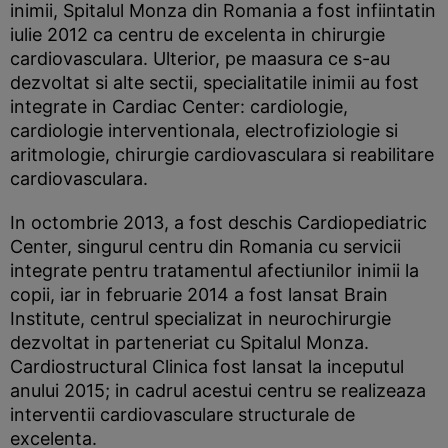
inimii, Spitalul Monza din Romania a fost infiintatin
iulie 2012 ca centru de excelenta in chirurgie
cardiovasculara. Ulterior, pe maasura ce s-au
dezvoltat si alte sectii, specialitatile inimii au fost
integrate in Cardiac Center: cardiologie,
cardiologie interventionala, electrofiziologie si
aritmologie, chirurgie cardiovasculara si reabilitare
cardiovasculara.
In octombrie 2013, a fost deschis Cardiopediatric
Center, singurul centru din Romania cu servicii
integrate pentru tratamentul afectiunilor inimii la
copii, iar in februarie 2014 a fost lansat Brain
Institute, centrul specializat in neurochirurgie
dezvoltat in parteneriat cu Spitalul Monza.
Cardiostructural Clinica fost lansat la inceputul
anului 2015; in cadrul acestui centru se realizeaza
interventii cardiovasculare structurale de
excelenta.