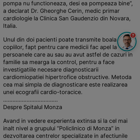
pompa nu functioneaza, desi ea pompeaza bine”,
a declarat Dr. Gheorghe Cerin, medic primar
cardiologie la Clinica San Gaudenzio din Novara,
Italia.
?
Unul din doi pacienti poate transmite boala
copiilor, fapt pentru care medicii fac apel la
persoanele care au sau au avut astfel de cazuri in
familie sa mearga la control, pentru a face
investigatiile necesare diagnosticarii
cardiomiopatiei hipertrofice obstructive. Metoda
cea mai simpla de diagnosticare este realizarea
unei ecografii cardio-toracice.
……………………………..
Despre Spitalul Monza
Avand in vedere experienta extinsa si la cel mai
inalt nivel a grupului “Policlinico di Monza” in
dezvoltarea centrelor specializate in afectiunile