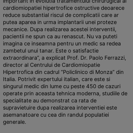
important in evolutia tratamentului chirurugical al
cardiomiopatiei hipertrofice ostructive deoarece
reduce substantial riscul de complicatii care ar
putea aparea in urma implantarii unei proteze
mecanice. Dupa realizarea acestei interventii,
pacientii ne spun ca au renascut. Nu va puteti
imagina ce inseamna pentru un medic sa redea
zambetul unui tanar. Este o satisfactie
extraordinara”, a explicat Prof. Dr. Paolo Ferrazzi,
director al Centrului de Cardiomiopatie
Hipertrofica din cadrul “Policlinico di Monza” din
Italia. Potrivit expertului italian, care este si
singurul medic din lume cu peste 450 de cazuri
operate prin aceasta tehnica moderna, studiile de
specialitate au demonstrat ca rata de
supravietuire dupa realizarea interventiei este
asemanatoare cu cea din randul populatiei
generale.