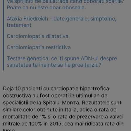
Va sprijiniti de balustrada cand coborati scarile?
Poate ca nu este doar oboseala.
Ataxia Friedreich - date generale, simptome,
tratament
Cardiomiopatia dilatativa
Cardiomiopatia restrictiva
Testare genetica: ce iti spune ADN-ul despre
sanatatea ta inainte sa fie prea tarziu?
Deja 10 pacienti cu cardiopatie hipertrofica
obstructiva au fost operati in ultimul an de
specialistii de la Spitalul Monza. Rezultatele sunt
similare celor obtinute in Italia, adica o rata de
mortalitate de 1% si o rata de prezervare a valvei
mitrale de 100% in 2015, cea mai ridicata rata din
lume.