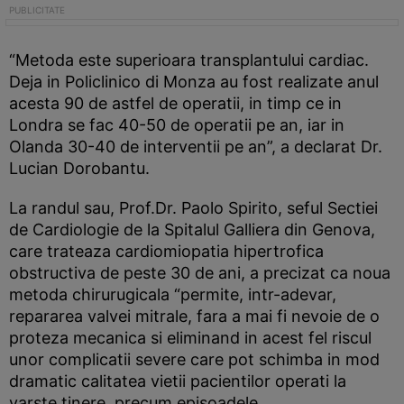
“Metoda este superioara transplantului cardiac.
Deja in Policlinico di Monza au fost realizate anul
acesta 90 de astfel de operatii, in timp ce in
Londra se fac 40-50 de operatii pe an, iar in
Olanda 30-40 de interventii pe an”, a declarat Dr.
Lucian Dorobantu.
La randul sau, Prof.Dr. Paolo Spirito, seful Sectiei
de Cardiologie de la Spitalul Galliera din Genova,
care trateaza cardiomiopatia hipertrofica
obstructiva de peste 30 de ani, a precizat ca noua
metoda chirurugicala “permite, intr-adevar,
repararea valvei mitrale, fara a mai fi nevoie de o
proteza mecanica si eliminand in acest fel riscul
unor complicatii severe care pot schimba in mod
dramatic calitatea vietii pacientilor operati la
varste tinere, precum episoadele