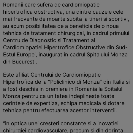
Romanii care sufera de cardiomiopatie
hipertrofica obstructiva, una dintre cauzele cele
mai frecvente de moarte subita la tineri si sportivi,
au acum posibilitatea de a beneficia de o noua
tehnica de tratament chirurgical, in cadrul primului
Centru de Diagnostic si Tratament al
Cardiomiopatiei Hipertrofice Obstructive din Sud-
Estul Europei, inaugurat in cadrul Spitalului Monza
din Bucuresti.
Este afiliat Centrului de Cardiomiopatie
Hipertrofica de la “Policlinico di Monza” din Italia si
a fost deschis in premiera in Romania la Spitalul
Monza pentru ca unitatea indeplineste toate
cerintele de expertiza, echipa medicala si dotare
tehnica pentru efectuarea acestor interventii.
“in optica unei cresteri constante si a inovatiei
chirurgiei cardiovasculare, precum si din dorinta