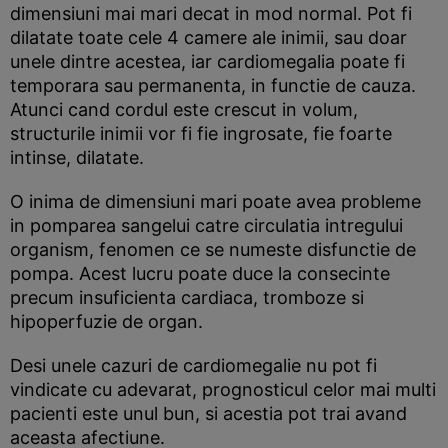
dimensiuni mai mari decat in mod normal. Pot fi
dilatate toate cele 4 camere ale inimii, sau doar
unele dintre acestea, iar cardiomegalia poate fi
temporara sau permanenta, in functie de cauza.
Atunci cand cordul este crescut in volum,
structurile inimii vor fi fie ingrosate, fie foarte
intinse, dilatate.
O inima de dimensiuni mari poate avea probleme
in pomparea sangelui catre circulatia intregului
organism, fenomen ce se numeste disfunctie de
pompa. Acest lucru poate duce la consecinte
precum insuficienta cardiaca, tromboze si
hipoperfuzie de organ.
Desi unele cazuri de cardiomegalie nu pot fi
vindicate cu adevarat, prognosticul celor mai multi
pacienti este unul bun, si acestia pot trai avand
aceasta afectiune.