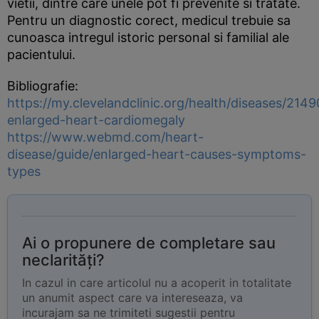
vietii, dintre care unele pot fi prevenite si tratate.
Pentru un diagnostic corect, medicul trebuie sa
cunoasca intregul istoric personal si familial ale
pacientului.
Bibliografie:
https://my.clevelandclinic.org/health/diseases/2149
enlarged-heart-cardiomegaly
https://www.webmd.com/heart-
disease/guide/enlarged-heart-causes-symptoms-
types
Ai o propunere de completare sau
neclarități?
In cazul in care articolul nu a acoperit in totalitate
un anumit aspect care va intereseaza, va
incurajam sa ne trimiteti sugestii pentru