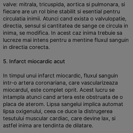
valve: mitrala, tricuspida, aortica si pulmonara, si
fiecare are un rol bine stabilit si esential pentru
circulatia inimii. Atunci cand exista o valvulopatie,
directia, sensul si cantitatea de sange ce circula in
inima, se modifica. In acest caz inima trebuie sa
lucreze mai intens pentru a mentine fluxul sanguin
in directia corecta.
5. Infarct miocardic acut
In timpul unui infarct miocardic, fluxul sanguin
intr-o artera coronariana, care vascularizeaza
miocardul, este complet oprit. Acest lucru se
intampla atunci cand artera este obstruata de o
placa de aterom. Lipsa sangelui implica automat
lipsa oxigenului, ceea ce duce la distrugerea
tesutului muscular cardiac, care devine lax, si
astfel inima are tendinta de dilatare.