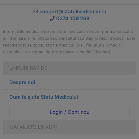
support@sfatulmedicului.ro
0374 109 268
Informatiile medicale de pe sfatulmedicului.ro sunt pentru educatie
si informare si nu inlocuiesc consultul sau diagnosticul medical. Este
recomandat sa consultati fie medicul Dvs., fie unul din medicii
disponibili in sistemul de programare la medic Clickmed.
LINKURI RAPIDE
Despre noi
Cum te ajuta SfatulMedicului
Login / Cont nou
MAI MULTE LINKURI