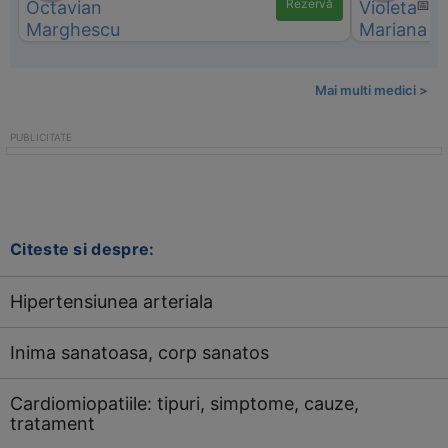
Rezervă
📅 d
Mai multi medici >
Citeste si despre:
Hipertensiunea arteriala
Inima sanatoasa, corp sanatos
Cardiomiopatiile: tipuri, simptome, cauze,
tratament