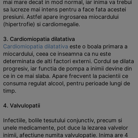
mai mare decat in mod normal, iar inima va trebui
sa lucreze mai intens pentru a face fata acestei
presiuni. Astfel apare ingrosarea miocardului
(hipertrofie) si cardiomegalie.
3. Cardiomiopatia dilatativa
Cardiomiopatia dilatativa
este o boala primara a
miocardului, ceea ce inseamna ca nu este
determinata de alti factori externi. Cordul se dilata
progresiv, iar functia de pompa a inimii devine din
ce in ce mai slaba. Apare frecvent la pacientii ce
consuma regulat alcool, pentru perioade lungi de
timp.
4. Valvulopatii
Infectiile, bolile tesutului conjunctiv, precum si
unele medicamente, pot duce la lezarea valvelor
inimii, afectiune numita valvulopatie. Inima are 4