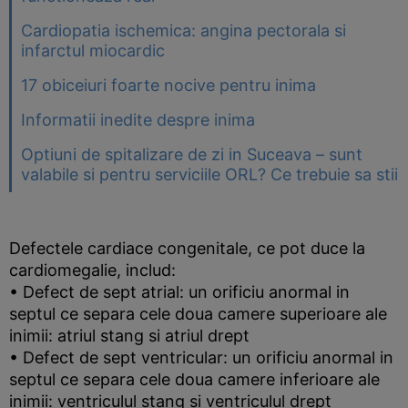
Cardiopatia ischemica: angina pectorala si
infarctul miocardic
17 obiceiuri foarte nocive pentru inima
Informatii inedite despre inima
Optiuni de spitalizare de zi in Suceava – sunt
valabile si pentru serviciile ORL? Ce trebuie sa stii
Defectele cardiace congenitale, ce pot duce la
cardiomegalie, includ:
• Defect de sept atrial: un orificiu anormal in
septul ce separa cele doua camere superioare ale
inimii: atriul stang si atriul drept
• Defect de sept ventricular: un orificiu anormal in
septul ce separa cele doua camere inferioare ale
inimii: ventriculul stang si ventriculul drept