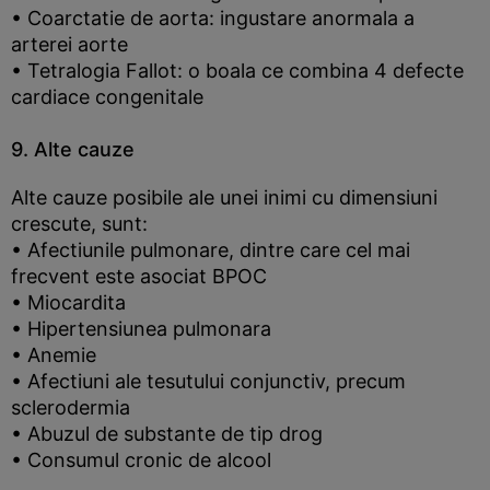
• Coarctatie de aorta: ingustare anormala a
arterei aorte
• Tetralogia Fallot: o boala ce combina 4 defecte
cardiace congenitale
9. Alte cauze
Alte cauze posibile ale unei inimi cu dimensiuni
crescute, sunt:
• Afectiunile pulmonare, dintre care cel mai
frecvent este asociat BPOC
• Miocardita
• Hipertensiunea pulmonara
• Anemie
• Afectiuni ale tesutului conjunctiv, precum
sclerodermia
• Abuzul de substante de tip drog
• Consumul cronic de alcool