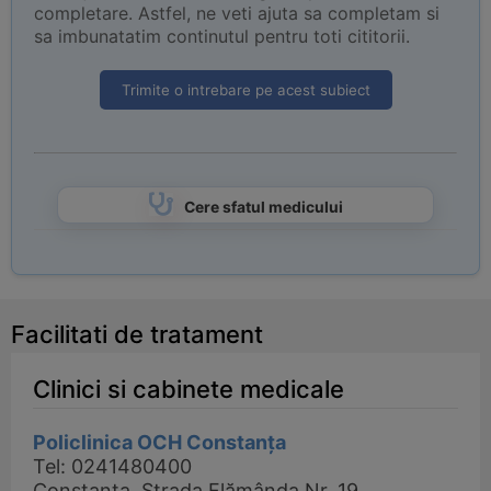
completare. Astfel, ne veti ajuta sa completam si
sa imbunatatim continutul pentru toti cititorii.
Trimite o intrebare pe acest subiect
Cere sfatul medicului
Facilitati de tratament
Clinici si cabinete medicale
Policlinica OCH Constanța
Tel: 0241480400
Constanta, Strada Flămânda Nr. 19,