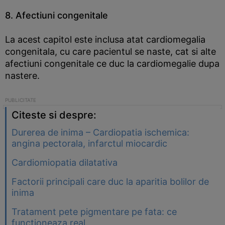
8. Afectiuni congenitale
La acest capitol este inclusa atat cardiomegalia
congenitala, cu care pacientul se naste, cat si alte
afectiuni congenitale ce duc la cardiomegalie dupa
nastere.
Citeste si despre:
Durerea de inima – Cardiopatia ischemica:
angina pectorala, infarctul miocardic
Cardiomiopatia dilatativa
Factorii principali care duc la aparitia bolilor de
inima
Tratament pete pigmentare pe fata: ce
functioneaza real