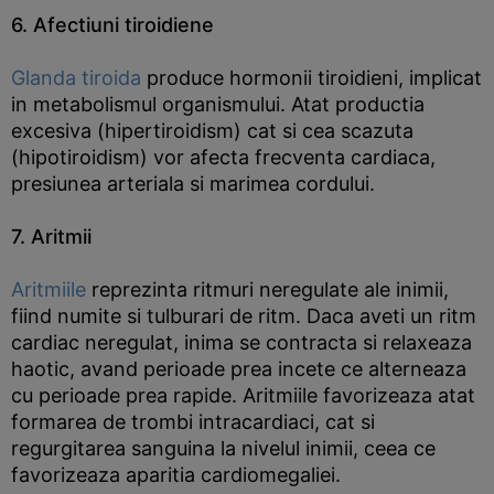
6. Afectiuni tiroidiene
Glanda tiroida
produce hormonii tiroidieni, implicat
in metabolismul organismului. Atat productia
excesiva (hipertiroidism) cat si cea scazuta
(hipotiroidism) vor afecta frecventa cardiaca,
presiunea arteriala si marimea cordului.
7. Aritmii
Aritmiile
reprezinta ritmuri neregulate ale inimii,
fiind numite si tulburari de ritm. Daca aveti un ritm
cardiac neregulat, inima se contracta si relaxeaza
haotic, avand perioade prea incete ce alterneaza
cu perioade prea rapide. Aritmiile favorizeaza atat
formarea de trombi intracardiaci, cat si
regurgitarea sanguina la nivelul inimii, ceea ce
favorizeaza aparitia cardiomegaliei.