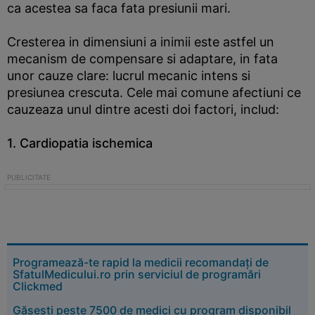
ca acestea sa faca fata presiunii mari.
Cresterea in dimensiuni a inimii este astfel un
mecanism de compensare si adaptare, in fata
unor cauze clare: lucrul mecanic intens si
presiunea crescuta. Cele mai comune afectiuni ce
cauzeaza unul dintre acesti doi factori, includ:
1. Cardiopatia ischemica
Programează-te rapid la medicii recomandați de
SfatulMedicului.ro prin serviciul de programări
Clickmed
Găsești peste 7500 de medici cu program disponibil