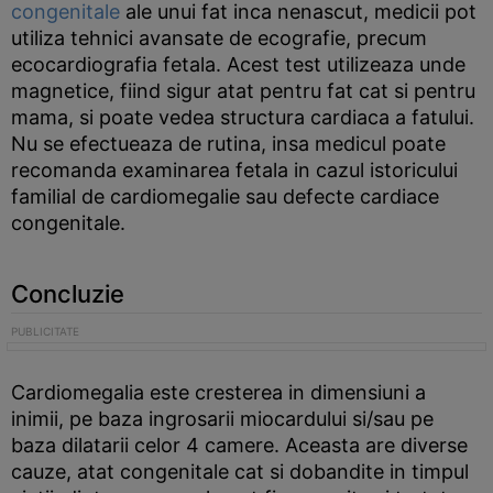
congenitale
ale unui fat inca nenascut, medicii pot
utiliza tehnici avansate de ecografie, precum
ecocardiografia fetala. Acest test utilizeaza unde
magnetice, fiind sigur atat pentru fat cat si pentru
mama, si poate vedea structura cardiaca a fatului.
Nu se efectueaza de rutina, insa medicul poate
recomanda examinarea fetala in cazul istoricului
familial de cardiomegalie sau defecte cardiace
congenitale.
Concluzie
Cardiomegalia este cresterea in dimensiuni a
inimii, pe baza ingrosarii miocardului si/sau pe
baza dilatarii celor 4 camere. Aceasta are diverse
cauze, atat congenitale cat si dobandite in timpul