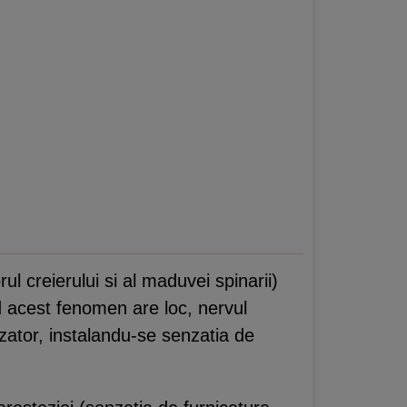
ul creierului si al maduvei spinarii)
nd acest fenomen are loc, nervul
zator, instalandu-se senzatia de