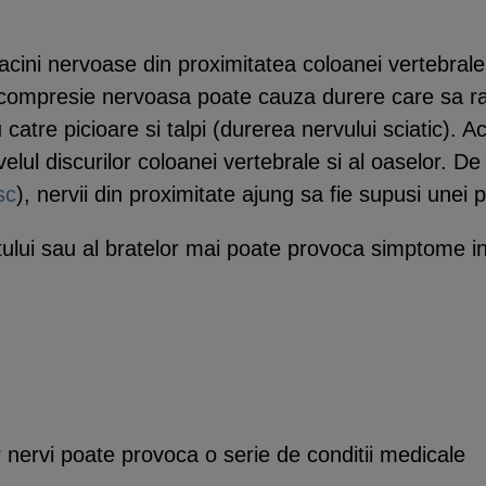
acini nervoase din proximitatea coloanei vertebrale
mpresie nervoasa poate cauza durere care sa radi
 catre picioare si talpi (durerea nervului sciatic).
velul discurilor coloanei vertebrale si al oaselor. 
sc
), nervii din proximitate ajung sa fie supusi unei p
tului sau al bratelor mai poate provoca simptome 
 nervi poate provoca o serie de conditii medicale