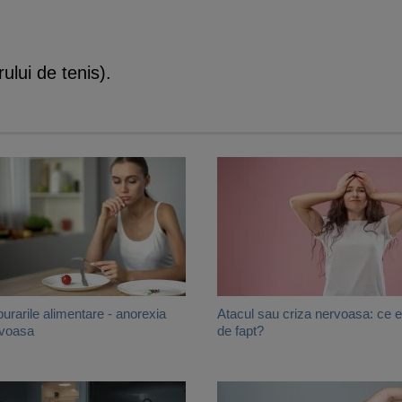
ului de tenis).
burarile alimentare - anorexia
Atacul sau criza nervoasa: ce 
voasa
de fapt?