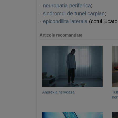
-
neuropatia periferica
;
-
sindromul de tunel carpian
;
-
epicondilita laterala
(cotul jucator
Articole recomandate
Anorexia nervoasa
Tul
ner