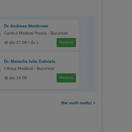
Dr. Andreea Moldovan
Centrul Medical Pronia - Bucuresti
📅 din 27.08 • 👍 1
Rezervă
Dr. Matache Iulia Gabriela
Clinica Medikali - Bucuresti
📅 din 14.08
Rezervă
Mai multi medici >