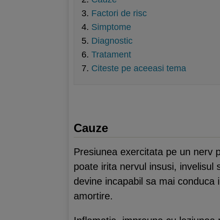
Factori de risc
Simptome
Diagnostic
Tratament
Citeste pe aceeasi tema
Cauze
Presiunea exercitata pe un nerv per
poate irita nervul insusi, invelis
devine incapabil sa mai conduca i
amortire.