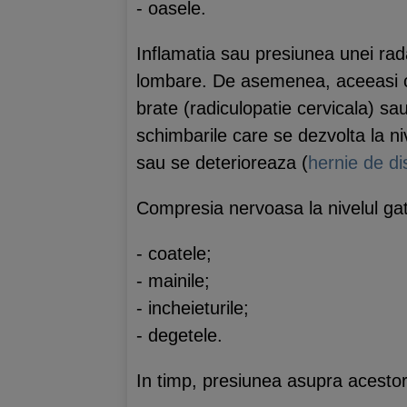
- oasele.
Inflamatia sau presiunea unei rad
lombare. De asemenea, aceeasi co
brate (radiculopatie cervicala) sau
schimbarile care se dezvolta la ni
sau se deterioreaza (
hernie de di
Compresia nervoasa la nivelul ga
- coatele;
- mainile;
- incheieturile;
- degetele.
In timp, presiunea asupra acestor