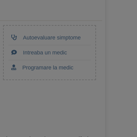
Autoevaluare simptome
Intreaba un medic
Programare la medic