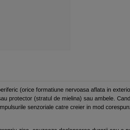
iferic (orice formatiune nervoasa aflata in exterior
ul sau protector (stratul de mielina) sau ambele. Ca
mpulsurile senzoriale catre creier in mod corespun