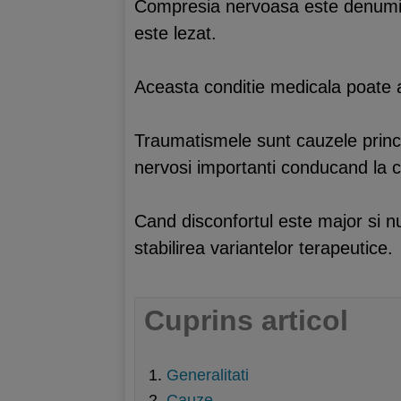
Compresia nervoasa este denumire
este lezat.
Aceasta conditie medicala poate
Traumatismele sunt cauzele princi
nervosi importanti conducand la c
Cand disconfortul este major si n
stabilirea variantelor terapeutice.
Cuprins articol
Generalitati
Cauze