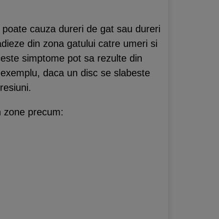
 poate cauza dureri de gat sau dureri
eze din zona gatului catre umeri si
 Aceste simptome pot sa rezulte din
De exemplu, daca un disc se slabeste
resiuni.
in zone precum: