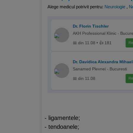
Alege medicul potrivit pentru:
Neurologie
,
Ne
Dr. Florin Tischler
AKH Professional Klinic - Bucure
📅 din 11.08 • 👍 181
Re
Dr. Davidica Alexandra Mihael
Sanamed Plevnei - Bucuresti
📅 din 11.08
Re
- ligamentele;
- tendoanele;