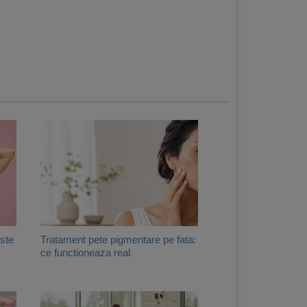
este
Tratament pete pigmentare pe fata:
ce functioneaza real