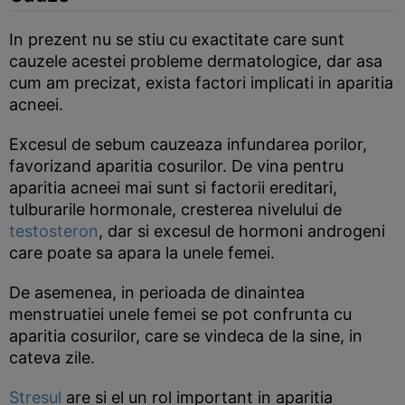
In prezent nu se stiu cu exactitate care sunt
cauzele acestei probleme dermatologice, dar asa
cum am precizat, exista factori implicati in aparitia
acneei.
Excesul de sebum cauzeaza infundarea porilor,
favorizand aparitia cosurilor. De vina pentru
aparitia acneei mai sunt si factorii ereditari,
tulburarile hormonale, cresterea nivelului de
testosteron
, dar si excesul de hormoni androgeni
care poate sa apara la unele femei.
De asemenea, in perioada de dinaintea
menstruatiei unele femei se pot confrunta cu
aparitia cosurilor, care se vindeca de la sine, in
cateva zile.
Stresul
are si el un rol important in aparitia