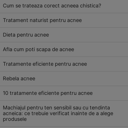
Cum se trateaza corect acneea chistica?
Tratament naturist pentru acnee
Dieta pentru acnee
Afla cum poti scapa de acnee
Tratamente eficiente pentru acnee
Rebela acnee
10 tratamente eficiente pentru acnee
Machiajul pentru ten sensibil sau cu tendinta
acneica: ce trebuie verificat inainte de a alege
produsele