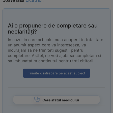
poate lasa
cicatrici
.
Ai o propunere de completare sau
neclarități?
In cazul in care articolul nu a acoperit in totalitate
un anumit aspect care va intereseaza, va
incurajam sa ne trimiteti sugestii pentru
completare. Astfel, ne veti ajuta sa completam si
sa imbunatatim continutul pentru toti cititorii.
Trimite o intrebare pe acest subiect
Cere sfatul medicului