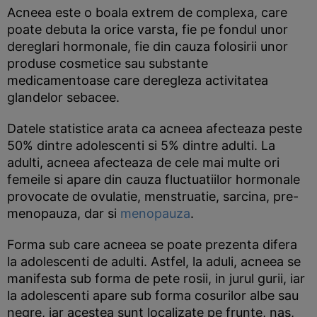
Acneea este o boala extrem de complexa, care
poate debuta la orice varsta, fie pe fondul unor
dereglari hormonale, fie din cauza folosirii unor
produse cosmetice sau substante
medicamentoase care deregleza activitatea
glandelor sebacee.
Datele statistice arata ca acneea afecteaza peste
50% dintre adolescenti si 5% dintre adulti. La
adulti, acneea afecteaza de cele mai multe ori
femeile si apare din cauza fluctuatiilor hormonale
provocate de ovulatie, menstruatie, sarcina, pre-
menopauza, dar si
menopauza
.
Forma sub care acneea se poate prezenta difera
la adolescenti de adulti. Astfel, la aduli, acneea se
manifesta sub forma de pete rosii, in jurul gurii, iar
la adolescenti apare sub forma cosurilor albe sau
negre, iar acestea sunt localizate pe frunte, nas,