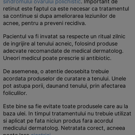
sindromului ovarului polichistic
. Important de
retinut este faptul ca este necesar ca tratamentul
sa continue si dupa ameliorarea leziunilor de
acnee, pentru a preveni recidiva.
Pacientul va fi invatat sa respecte un ritual zilnic
de ingrijire al tenului acneic, folosind produse
adecvate recomandate de medical dermatolog.
Uneori medicul poate prescrie si antibiotic.
De asemenea, o atentie deosebita trebuie
acordata produselor de curatare a tenului. Unele
pot astupa porii, daunand tenului, prin afectarea
foliculilor.
Este bine sa fie evitate toate produsele care au la
baza ulei. In timpul tratamentului nu trebuie utilizat
si aplicat pe fata niciun produs fara acordul
medicului dermatolog. Netratata corect, acneea