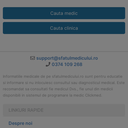
Cauta medic
Cauta clinica
support@sfatulmedicului.ro
0374 109 268
Informatiile medicale de pe sfatulmedicului.ro sunt pentru educatie
si informare si nu inlocuiesc consultul sau diagnosticul medical. Este
recomandat sa consultati fie medicul Dvs., fie unul din medicii
disponibili in sistemul de programare la medic Clickmed.
LINKURI RAPIDE
Despre noi