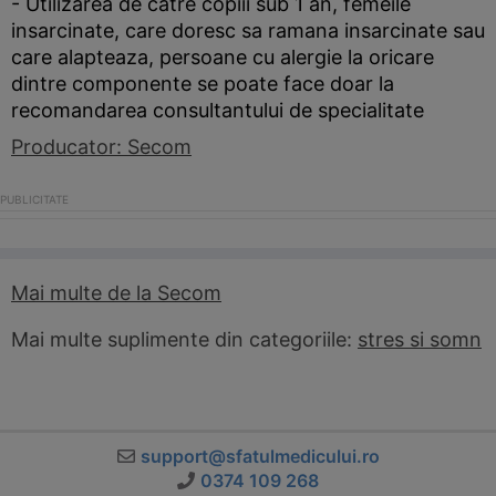
- Utilizarea de catre copiii sub 1 an, femeile
insarcinate, care doresc sa ramana insarcinate sau
care alapteaza, persoane cu alergie la oricare
dintre componente se poate face doar la
recomandarea consultantului de specialitate
Producator: Secom
Mai multe de la Secom
Mai multe suplimente din categoriile:
stres si somn
support@sfatulmedicului.ro
0374 109 268