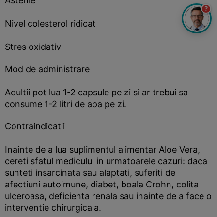
Astenie
?
Nivel colesterol ridicat
Stres oxidativ
Mod de administrare
Adultii pot lua 1-2 capsule pe zi si ar trebui sa
consume 1-2 litri de apa pe zi.
Contraindicatii
Inainte de a lua suplimentul alimentar Aloe Vera,
cereti sfatul medicului in urmatoarele cazuri: daca
sunteti insarcinata sau alaptati, suferiti de
afectiuni autoimune, diabet, boala Crohn, colita
ulceroasa, deficienta renala sau inainte de a face o
interventie chirurgicala.