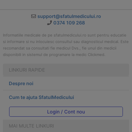
support@sfatulmedicului.ro
0374 109 268
Informatiile medicale de pe sfatulmedicului.ro sunt pentru educatie
si informare si nu inlocuiesc consultul sau diagnosticul medical. Este
recomandat sa consultati fie medicul Dvs., fie unul din medicii
disponibili in sistemul de programare la medic Clickmed.
LINKURI RAPIDE
Despre noi
Cum te ajuta SfatulMedicului
Login / Cont nou
MAI MULTE LINKURI