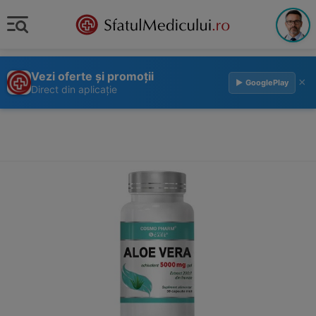
Vezi oferte și promoții
×
▶ GooglePlay
Direct din aplicație