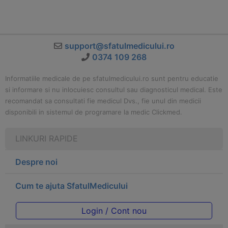
support@sfatulmedicului.ro
0374 109 268
Informatiile medicale de pe sfatulmedicului.ro sunt pentru educatie
si informare si nu inlocuiesc consultul sau diagnosticul medical. Este
recomandat sa consultati fie medicul Dvs., fie unul din medicii
disponibili in sistemul de programare la medic Clickmed.
LINKURI RAPIDE
Despre noi
Cum te ajuta SfatulMedicului
Login / Cont nou