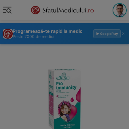
Programează-te rapid la medic
×
▶ GooglePlay
Peste 7000 de medici