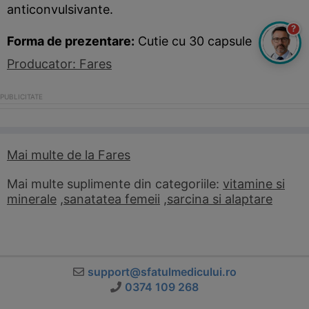
anticonvulsivante.
?
Forma de prezentare:
Cutie cu 30 capsule
Producator: Fares
Mai multe de la Fares
Mai multe suplimente din categoriile:
vitamine si
minerale
,
sanatatea femeii
,
sarcina si alaptare
support@sfatulmedicului.ro
0374 109 268