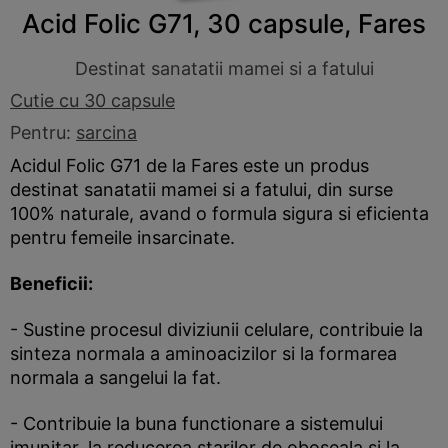
Acid Folic G71, 30 capsule, Fares
Destinat sanatatii mamei si a fatului
Cutie cu 30 capsule
Pentru:
sarcina
Acidul Folic G71 de la Fares este un produs
destinat sanatatii mamei si a fatului, din surse
100% naturale, avand o formula sigura si eficienta
pentru femeile insarcinate.
Beneficii:
- Sustine procesul diviziunii celulare, contribuie la
sinteza normala a aminoacizilor si la formarea
normala a sangelui la fat.
- Contribuie la buna functionare a sistemului
imunitar, la reducerea starilor de oboseala si la