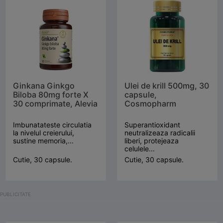
Ginkana Ginkgo
Ulei de krill 500mg, 30
Biloba 80mg forte X
capsule,
30 comprimate, Alevia
Cosmopharm
Imbunatateste circulatia
Superantioxidant
la nivelul creierului,
neutralizeaza radicalii
sustine memoria,...
liberi, protejeaza
celulele...
Cutie, 30 capsule.
Cutie, 30 capsule.