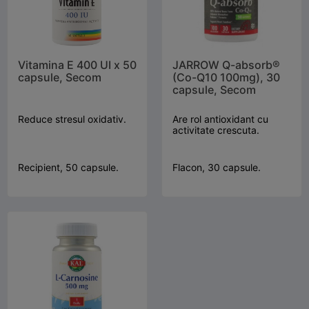
Vitamina E 400 UI x 50
JARROW Q-absorb®
capsule, Secom
(Co-Q10 100mg), 30
capsule, Secom
Reduce stresul oxidativ.
Are rol antioxidant cu
activitate crescuta.
Recipient, 50 capsule.
Flacon, 30 capsule.