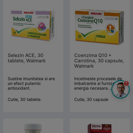
Selezin ACE, 30
Coenzima Q10 +
tablete, Walmark
Carnitina, 30 capsule,
Walmark
Sustine imunitatea si are
Incetineste procesele de
un efect puternic
imbatranire si furnizeaza
?
antioxidant.
energia necesara...
Cutie, 30 tablete.
Cutie, 30 capsule