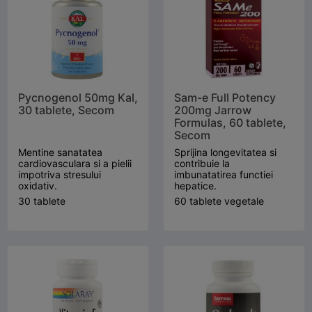
Pycnogenol 50mg Kal,
Sam-e Full Potency
30 tablete, Secom
200mg Jarrow
Formulas, 60 tablete,
Secom
Mentine sanatatea
Sprijina longevitatea si
cardiovasculara si a pielii
contribuie la
impotriva stresului
imbunatatirea functiei
oxidativ.
hepatice.
30 tablete
60 tablete vegetale