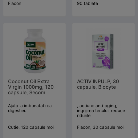
Flacon
90 tablete
Coconut Oil Extra
ACTIV INPULP, 30
Virgin 1000mg, 120
capsule, Biocyte
capsule, Secom
Ajuta la imbunatatirea
, actiune anti-aging,
digestiei.
ingrijirea tenului, reduce
ridurile
Cutie, 120 capsule moi
Flacon, 30 capsule moi