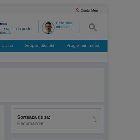
Contul Meu
Cere sfatul
medicului
re rapida la peste
medici
Clinici
Grupuri discutii
Programari medic
Sorteaza dupa:
Recomandat