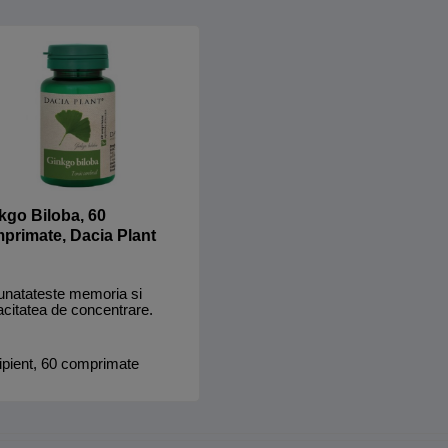
kgo Biloba, 60
primate, Dacia Plant
unatateste memoria si
citatea de concentrare.
pient, 60 comprimate