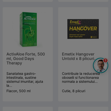
ActivAloe Forte, 500
Emetix Hangover
ml, Good Days
Untold x 8 plicuri.
?
Therapy
Sanatatea gastro-
Contribuie la reducerea
intestinala, sustine
oboselii si functionarea
sistemul imunitar, ajuta
normala a sistemului...
la...
Flacon, 500 ml
Cutie, 8 plicuri