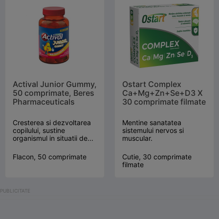
Actival Junior Gummy,
Ostart Complex
50 comprimate, Beres
Ca+Mg+Zn+Se+D3 X
Pharmaceuticals
30 comprimate filmate
Cresterea si dezvoltarea
Mentine sanatatea
copilului, sustine
sistemului nervos si
organismul in situatii de...
muscular.
Flacon, 50 comprimate
Cutie, 30 comprimate
filmate