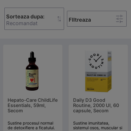
Sorteaza dupa:
FIltreaza
Recomandat
Hepato-Care ChildLife
Daily D3 Good
Essentials, 59ml,
Routine, 2000 UI, 60
Secom
capsule, Secom
Sustine procesul normal
Sustine imunitatea,
de detoxifiere a ficatului.
sistemul osos, muscular si