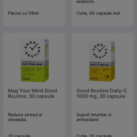
endocrin.
Flacon cu 59ml
Cutie, 60 capsule moi
Mag Your Mind Good
Good Routine Daily-C
Routine, 30 capsule
1000 mg, 30 capsule
Reduce stresul si
Suport imunitar si
oboseala.
antioxidant
30 capsule
Cutie, 30 capsule