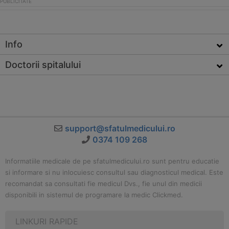
Info
Doctorii spitalului
support@sfatulmedicului.ro
0374 109 268
Informatiile medicale de pe sfatulmedicului.ro sunt pentru educatie
si informare si nu inlocuiesc consultul sau diagnosticul medical. Este
recomandat sa consultati fie medicul Dvs., fie unul din medicii
disponibili in sistemul de programare la medic Clickmed.
LINKURI RAPIDE