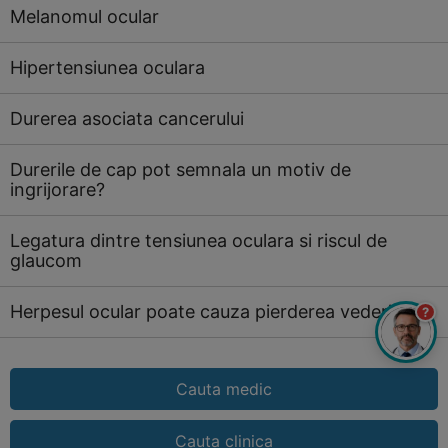
Melanomul ocular
Hipertensiunea oculara
Durerea asociata cancerului
Durerile de cap pot semnala un motiv de
ingrijorare?
Legatura dintre tensiunea oculara si riscul de
glaucom
Herpesul ocular poate cauza pierderea vederii?
?
Cauta medic
Cauta clinica