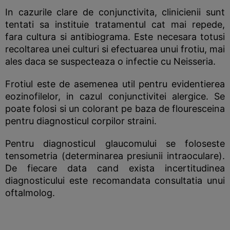
In cazurile clare de conjunctivita, clinicienii sunt
tentati sa instituie tratamentul cat mai repede,
fara cultura si antibiograma. Este necesara totusi
recoltarea unei culturi si efectuarea unui frotiu, mai
ales daca se suspecteaza o infectie cu Neisseria.
Frotiul este de asemenea util pentru evidentierea
eozinofilelor, in cazul conjunctivitei alergice. Se
poate folosi si un colorant pe baza de flouresceina
pentru diagnosticul corpilor straini.
Pentru diagnosticul glaucomului se foloseste
tensometria (determinarea presiunii intraoculare).
De fiecare data cand exista incertitudinea
diagnosticului este recomandata consultatia unui
oftalmolog.