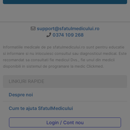
support@sfatulmedicului.ro
0374 109 268
Informatiile medicale de pe sfatulmedicului.ro sunt pentru educatie
si informare si nu inlocuiesc consultul sau diagnosticul medical. Este
recomandat sa consultati fie medicul Dvs., fie unul din medicii
disponibili in sistemul de programare la medic Clickmed.
LINKURI RAPIDE
Despre noi
Cum te ajuta SfatulMedicului
Login / Cont nou