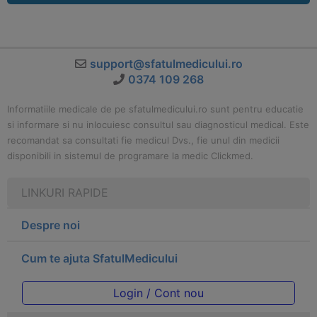
support@sfatulmedicului.ro
0374 109 268
Informatiile medicale de pe sfatulmedicului.ro sunt pentru educatie
si informare si nu inlocuiesc consultul sau diagnosticul medical. Este
recomandat sa consultati fie medicul Dvs., fie unul din medicii
disponibili in sistemul de programare la medic Clickmed.
LINKURI RAPIDE
Despre noi
Cum te ajuta SfatulMedicului
Login / Cont nou