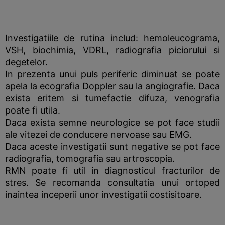
Investigatiile de rutina includ: hemoleucograma,
VSH, biochimia, VDRL, radiografia piciorului si
degetelor.
In prezenta unui puls periferic diminuat se poate
apela la ecografia Doppler sau la angiografie. Daca
exista eritem si tumefactie difuza, venografia
poate fi utila.
Daca exista semne neurologice se pot face studii
ale vitezei de conducere nervoase sau EMG.
Daca aceste investigatii sunt negative se pot face
radiografia, tomografia sau artroscopia.
RMN poate fi util in diagnosticul fracturilor de
stres. Se recomanda consultatia unui ortoped
inaintea inceperii unor investigatii costisitoare.