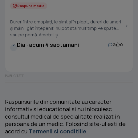
Raspuns medic
Dureri între omoplați, le simt și în piept, dureri de umeri
și mâini, gât înțepenit, nu pot sta mult timp Pe spate
sau pe pernă. Amețeli și...
Dia · acum 4 saptamani
2
0
D
Raspunsurile din comunitate au caracter
informativ si educational si nu inlocuiesc
consultul medical de specialitate realizat in
persoana de un medic. Folosind site-ul esti de
acord cu
Termenii si conditiile
.