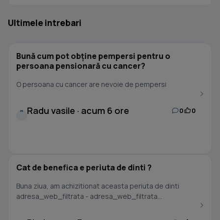
Ultimele intrebari
Bună cum pot obține pempersi pentru o
persoana pensionară cu cancer?
O persoana cu cancer are nevoie de pempersi
Radu vasile · acum 6 ore
0
0
R
Cat de benefica e periuta de dinti ?
Buna ziua, am achizitionat aceasta periuta de dinti
adresa_web_filtrata - adresa_web_filtrata...