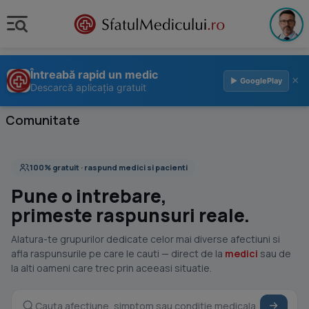
Întreabă rapid un medic
×
▶ GooglePlay
Descarcă aplicația gratuit
Comunitate
100% gratuit · raspund medici si pacienti
Pune o intrebare,
primeste raspunsuri reale.
Alatura-te grupurilor dedicate celor mai diverse afectiuni si
afla raspunsurile pe care le cauti — direct de la
medici
sau de
la alti oameni care trec prin aceeasi situatie.