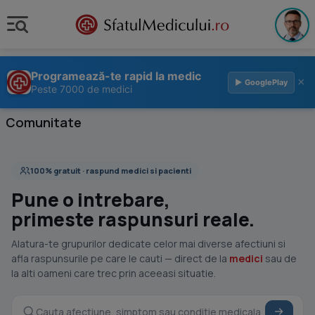
Programează-te rapid la medic
×
▶ GooglePlay
Peste 7000 de medici
Comunitate
100% gratuit · raspund medici si pacienti
Pune o intrebare,
primeste raspunsuri reale.
Alatura-te grupurilor dedicate celor mai diverse afectiuni si
afla raspunsurile pe care le cauti — direct de la
medici
sau de
la alti oameni care trec prin aceeasi situatie.