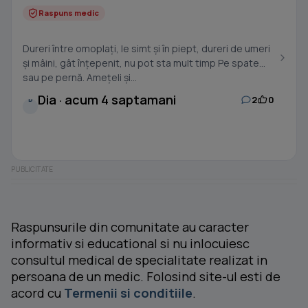
Raspuns medic
Dureri între omoplați, le simt și în piept, dureri de umeri
și mâini, gât înțepenit, nu pot sta mult timp Pe spate
sau pe pernă. Amețeli și...
Dia · acum 4 saptamani
2
0
D
Raspunsurile din comunitate au caracter
informativ si educational si nu inlocuiesc
consultul medical de specialitate realizat in
persoana de un medic. Folosind site-ul esti de
acord cu
Termenii si conditiile
.