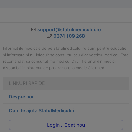
support@sfatulmedicului.ro
0374 109 268
Informatiile medicale de pe sfatulmedicului.ro sunt pentru educatie
si informare si nu inlocuiesc consultul sau diagnosticul medical. Este
recomandat sa consultati fie medicul Dvs., fie unul din medicii
disponibili in sistemul de programare la medic Clickmed.
LINKURI RAPIDE
Despre noi
Cum te ajuta SfatulMedicului
Login / Cont nou