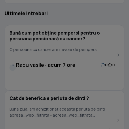
Ultimele intrebari
Bună cum pot obține pempersi pentru o
persoana pensionară cu cancer?
O persoana cu cancer are nevoie de pempersi
Radu vasile · acum 7 ore
0
0
R
Cat de benefica e periuta de dinti ?
Buna ziua, am achizitionat aceasta periuta de dinti
adresa_web_filtrata - adresa_web_filtrata...