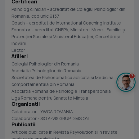
Certificari
Psiholog clinician - acreditat de Colegiul Psihologilor din
Romania, cod unic 9137
Coach – acreditat de International Coaching Institute
Formator – acreditat CNFPA, Ministerul Muncii, Familiei şi
Protecţiei Sociale şi Ministerul Educaţiei, Cercetării şi
Inovării
Lector
Afilieri
Colegiul Psihologilor din Romania
Asociatia Psihologilor din Romania
?
Societatea de Psihosomatica aplicata si Medicina
comportamentala din Romania
Asociatia Romana de Psihologie Transpersonala
Liga Romana pentru Sanatate Mintala
Organizatii
Colaborator - YWCA ROMANIA
Colaborator - SIO A-VIS GRUP DIVISION
Publicatii
Articole publicate in Revista Psyvolution si in reviste
scolare de specialitate