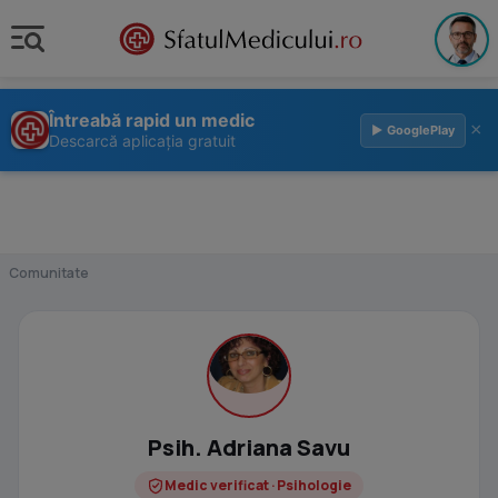
Întreabă rapid un medic
×
▶ GooglePlay
Descarcă aplicația gratuit
Comunitate
Psih. Adriana Savu
Medic verificat · Psihologie