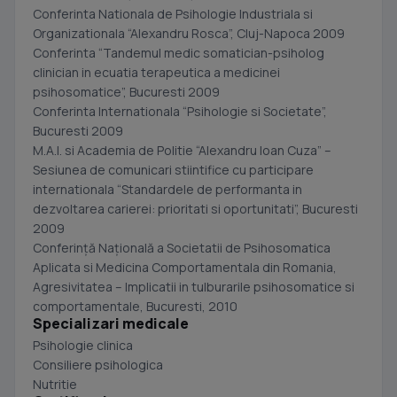
Conferinta Nationala de Psihologie Industriala si
Organizationala “Alexandru Rosca”, Cluj-Napoca 2009
Conferinta “Tandemul medic somatician-psiholog
clinician in ecuatia terapeutica a medicinei
psihosomatice”, Bucuresti 2009
Conferinta Internationala “Psihologie si Societate”,
Bucuresti 2009
M.A.I. si Academia de Politie “Alexandru Ioan Cuza” –
Sesiunea de comunicari stiintifice cu participare
internationala “Standardele de performanta in
dezvoltarea carierei: prioritati si oportunitati”, Bucuresti
2009
Conferinţă Naţională a Societatii de Psihosomatica
Aplicata si Medicina Comportamentala din Romania,
Agresivitatea – Implicatii in tulburarile psihosomatice si
comportamentale, Bucuresti, 2010
Specializari medicale
Psihologie clinica
Consiliere psihologica
Nutritie