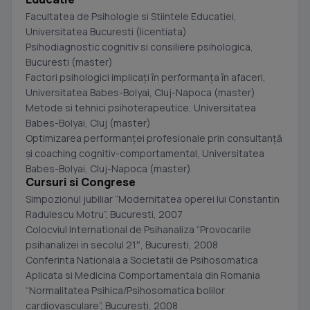
Facultatea de Psihologie si Stiintele Educatiei,
Universitatea Bucuresti (licentiata)
Psihodiagnostic cognitiv si consiliere psihologica,
Bucuresti (master)
Factori psihologici implicaţi în performanţa în afaceri,
Universitatea Babes-Bolyai, Cluj-Napoca (master)
Metode si tehnici psihoterapeutice, Universitatea
Babes-Bolyai, Cluj (master)
Optimizarea performanţei profesionale prin consultanţă
şi coaching cognitiv-comportamental, Universitatea
Babes-Bolyai, Cluj-Napoca (master)
Cursuri si Congrese
Simpozionul jubiliar “Modernitatea operei lui Constantin
Radulescu Motru”, Bucuresti, 2007
Colocviul International de Psihanaliza “Provocarile
psihanalizei in secolul 21″, Bucuresti, 2008
Conferinta Nationala a Societatii de Psihosomatica
Aplicata si Medicina Comportamentala din Romania
“Normalitatea Psihica/Psihosomatica bolilor
cardiovasculare”, Bucuresti, 2008