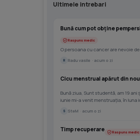
Ultimele intrebari
Bună cum pot obține pempersi
Raspuns medic
O persoana cu cancer are nevoie de
Radu vasile · acum o zi
R
Cicu menstrual apărut din nou
Bună ziua, Sunt studentă, am 19 ani ș
iunie mi-a venit menstruația, în luna 
august,...
SteM · acum o zi
S
Timp recuperare
Raspuns medic