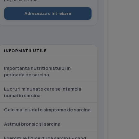
Adreseaza o intrebare
INFORMATII UTILE
Importanta nutritionistului in
perioada de sarcina
Lucruri minunate care se intampla
numai in sarcina
Cele mai ciudate simptome de sarcina
Astmul bronsic si sarcina
Exercitiile fizice dupa sarcina - cand