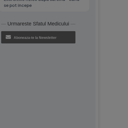
se pot incepe
Urmareste Sfatul Medicului
Aboneaza-te la Newsletter