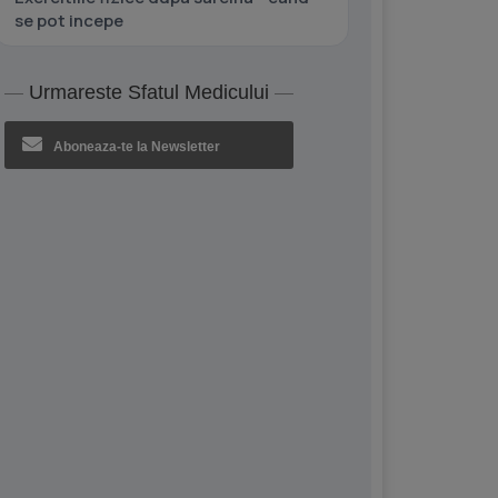
se pot incepe
Urmareste Sfatul Medicului
Aboneaza-te la Newsletter