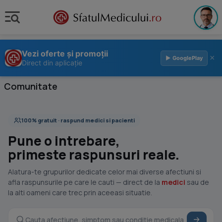
Vezi oferte și promoții
×
▶ GooglePlay
Direct din aplicație
Comunitate
100% gratuit · raspund medici si pacienti
Pune o intrebare,
primeste raspunsuri reale.
Alatura-te grupurilor dedicate celor mai diverse afectiuni si
afla raspunsurile pe care le cauti — direct de la
medici
sau de
la alti oameni care trec prin aceeasi situatie.