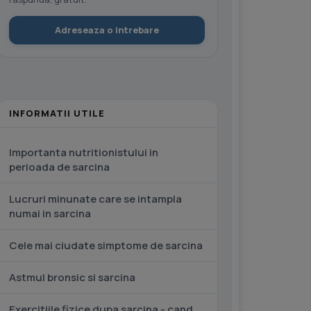
Adreseaza o intrebare
INFORMATII UTILE
Importanta nutritionistului in
perioada de sarcina
Lucruri minunate care se intampla
numai in sarcina
Cele mai ciudate simptome de sarcina
Astmul bronsic si sarcina
Exercitiile fizice dupa sarcina - cand