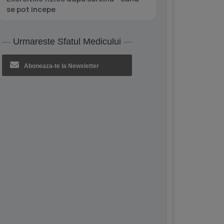
se pot incepe
Urmareste Sfatul Medicului
Aboneaza-te la Newsletter