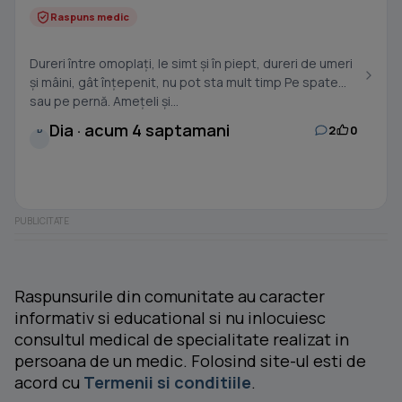
Raspuns medic
Dureri între omoplați, le simt și în piept, dureri de umeri
și mâini, gât înțepenit, nu pot sta mult timp Pe spate
sau pe pernă. Amețeli și...
Dia · acum 4 saptamani
2
0
D
Raspunsurile din comunitate au caracter
informativ si educational si nu inlocuiesc
consultul medical de specialitate realizat in
persoana de un medic. Folosind site-ul esti de
acord cu
Termenii si conditiile
.