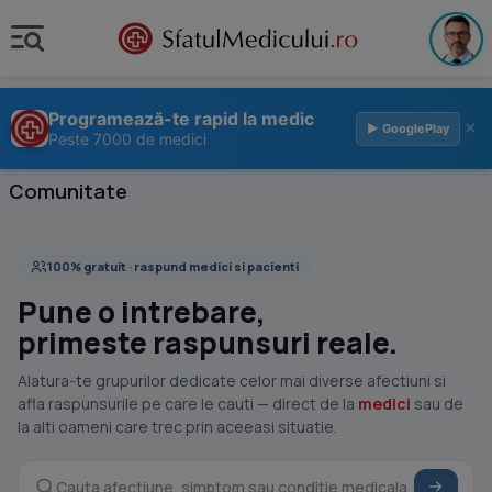
Programează-te rapid la medic
×
▶ GooglePlay
Peste 7000 de medici
Comunitate
100% gratuit · raspund medici si pacienti
Pune o intrebare,
primeste raspunsuri reale.
Alatura-te grupurilor dedicate celor mai diverse afectiuni si
afla raspunsurile pe care le cauti — direct de la
medici
sau de
la alti oameni care trec prin aceeasi situatie.