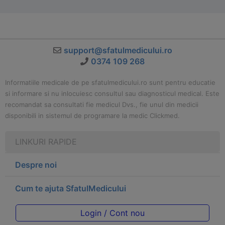
support@sfatulmedicului.ro
0374 109 268
Informatiile medicale de pe sfatulmedicului.ro sunt pentru educatie
si informare si nu inlocuiesc consultul sau diagnosticul medical. Este
recomandat sa consultati fie medicul Dvs., fie unul din medicii
disponibili in sistemul de programare la medic Clickmed.
LINKURI RAPIDE
Despre noi
Cum te ajuta SfatulMedicului
Login / Cont nou