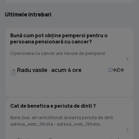
Ultimele intrebari
Bună cum pot obține pempersi pentru o
persoana pensionară cu cancer?
O persoana cu cancer are nevoie de pempersi
Radu vasile · acum 4 ore
0
0
R
Cat de benefica e periuta de dinti ?
Buna ziua, am achizitionat aceasta periuta de dinti
adresa_web_filtrata - adresa_web_filtrata...