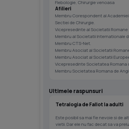
Flebologie, Chirurgie venoasa
Afilieri
Membru Corespondent al Academiei de
Sectiei de Chirurgie.
Vicepresedinte al Societatii Romane 
Membru al Societatii Internationale 
Membru CTS-Net.
Membru Asociat al Societatii Romane
Membru Asociat al Societatii Europe
Vicepresedinte Societatea Romana 
Membru Societatea Romana de Angiol
Ultimele raspunsuri
Tetralogia de Fallot la adulti
Este posibil sa mai fie nevoie si de a
vietii. Dar ele nu fac decat sa va prelunge