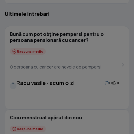
Ultimele intrebari
Bună cum pot obține pempersi pentru o
persoana pensionară cu cancer?
Raspuns medic
O persoana cu cancer are nevoie de pempersi
Radu vasile · acum o zi
0
0
R
Cicu menstrual apărut din nou
Raspuns medic