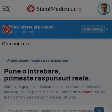
Vezi oferte și promoții
×
▶ GooglePlay
Direct din aplicație
Comunitate
100% gratuit · raspund medici si pacienti
Pune o intrebare,
primeste raspunsuri reale.
Alatura-te grupurilor dedicate celor mai diverse afectiuni si
afla raspunsurile pe care le cauti — direct de la
medici
sau de
la alti oameni care trec prin aceeasi situatie.