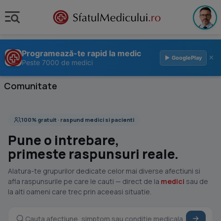
Programează-te rapid la medic
×
▶ GooglePlay
Peste 7000 de medici
Comunitate
100% gratuit · raspund medici si pacienti
Pune o intrebare,
primeste raspunsuri reale.
Alatura-te grupurilor dedicate celor mai diverse afectiuni si
afla raspunsurile pe care le cauti — direct de la
medici
sau de
la alti oameni care trec prin aceeasi situatie.