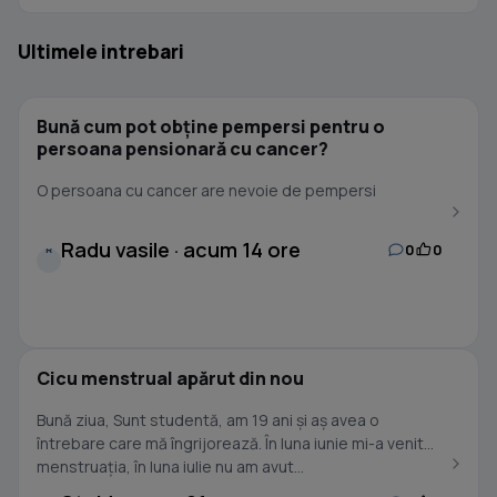
Ultimele intrebari
Bună cum pot obține pempersi pentru o
persoana pensionară cu cancer?
O persoana cu cancer are nevoie de pempersi
Radu vasile · acum 14 ore
0
0
R
Cicu menstrual apărut din nou
Bună ziua, Sunt studentă, am 19 ani și aș avea o
întrebare care mă îngrijorează. În luna iunie mi-a venit
menstruația, în luna iulie nu am avut...