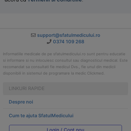
support@sfatulmedicului.ro
0374 109 268
Informatiile medicale de pe sfatulmedicului.ro sunt pentru educatie
si informare si nu inlocuiesc consultul sau diagnosticul medical. Este
recomandat sa consultati fie medicul Dvs., fie unul din medicii
disponibili in sistemul de programare la medic Clickmed.
LINKURI RAPIDE
Despre noi
Cum te ajuta SfatulMedicului
Login / Cont nou