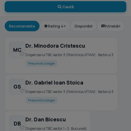
Caută
Recomandate
Rating 4+
Disponibil
Întrebări
Dr. Minodora Cristescu
MC
Dispensarul TBC sector 3 (Policlinica VITAN) · Sectorul 3
Pneumofiziologie
Dr. Gabriel Ioan Stoica
GS
Dispensarul TBC sector 3 (Policlinica VITAN) · Sectorul 3
Pneumofiziologie
Dr. Dan Bicescu
DB
Dispensarul TBC sector 1 - 2 · Bucuresti