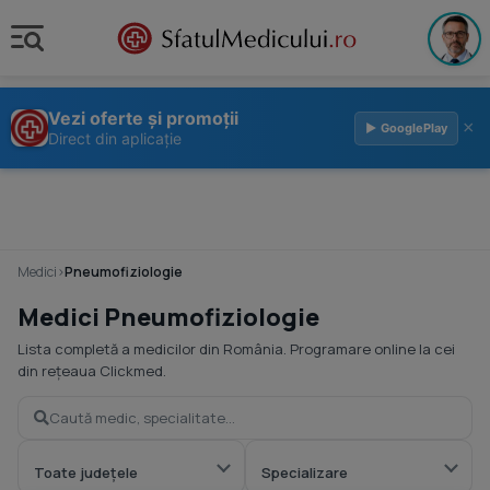
Vezi oferte și promoții
×
▶ GooglePlay
Direct din aplicație
Medici
›
Pneumofiziologie
Medici Pneumofiziologie
Lista completă a medicilor din România. Programare online la cei
din rețeaua Clickmed.