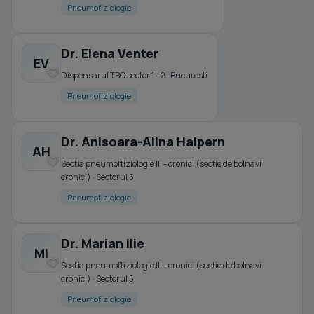
Pneumofiziologie
Dr. Elena Venter
EV
Dispensarul TBC sector 1 - 2 · Bucuresti
Pneumofiziologie
Dr. Anisoara-Alina Halpern
AH
Sectia pneumoftiziologie III - cronici (sectie de bolnavi
cronici) · Sectorul 5
Pneumofiziologie
Dr. Marian Ilie
MI
Sectia pneumoftiziologie III - cronici (sectie de bolnavi
cronici) · Sectorul 5
Pneumofiziologie