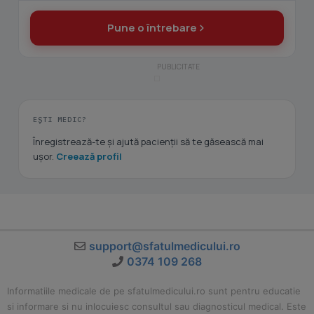
Pune o întrebare
EȘTI MEDIC?
Înregistrează-te și ajută pacienții să te găsească mai
ușor.
Creează profil
support@sfatulmedicului.ro
0374 109 268
Informatiile medicale de pe sfatulmedicului.ro sunt pentru educatie
si informare si nu inlocuiesc consultul sau diagnosticul medical. Este