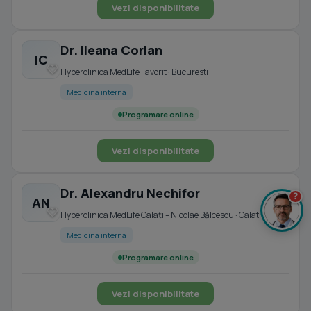
Vezi disponibilitate
Dr. Ileana Corlan
IC
Hyperclinica MedLife Favorit · Bucuresti
Medicina interna
Programare online
Vezi disponibilitate
Dr. Alexandru Nechifor
?
AN
Hyperclinica MedLife Galați – Nicolae Bălcescu · Galati
Medicina interna
Programare online
Vezi disponibilitate