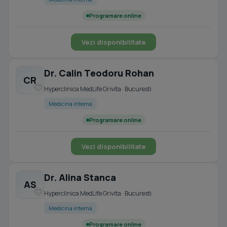
Programare online
Vezi disponibilitate
Dr. Calin Teodoru Rohan
CR
Hyperclinica MedLife Grivita · Bucuresti
Medicina interna
Programare online
Vezi disponibilitate
Dr. Alina Stanca
AS
Hyperclinica MedLife Grivita · Bucuresti
Medicina interna
Programare online