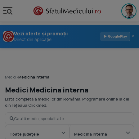
Vezi oferte și promoții
×
▶ GooglePlay
Direct din aplicație
Medici
›
Medicina interna
Medici Medicina interna
Lista completă a medicilor din România. Programare online la cei
din rețeaua Clickmed.