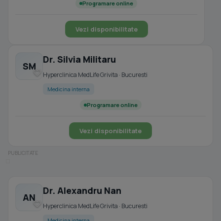
Programare online
Vezi disponibilitate
Dr. Silvia Militaru
SM
Hyperclinica MedLife Grivita · Bucuresti
Medicina interna
Programare online
Vezi disponibilitate
Dr. Alexandru Nan
AN
Hyperclinica MedLife Grivita · Bucuresti
Medicina interna