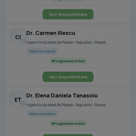
Vezi disponibilitate
Dr. Carmen Iliescu
CI
Hyperclinica MedLife Ploiesti - Republicii · Ploiesti
Medicina interna
Programare online
Vezi disponibilitate
Dr. Elena Daniela Tanasoiu
ET
Hyperclinica MedLife Ploiesti - Republicii · Ploiesti
Medicina interna
Programare online