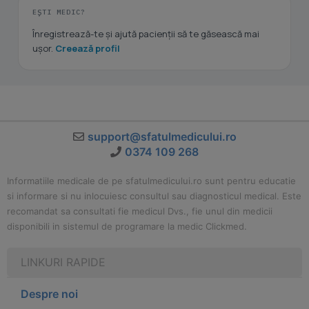
EȘTI MEDIC?
Înregistrează-te și ajută pacienții să te găsească mai
ușor.
Creează profil
support@sfatulmedicului.ro
0374 109 268
Informatiile medicale de pe sfatulmedicului.ro sunt pentru educatie
si informare si nu inlocuiesc consultul sau diagnosticul medical. Este
recomandat sa consultati fie medicul Dvs., fie unul din medicii
disponibili in sistemul de programare la medic Clickmed.
LINKURI RAPIDE
Despre noi