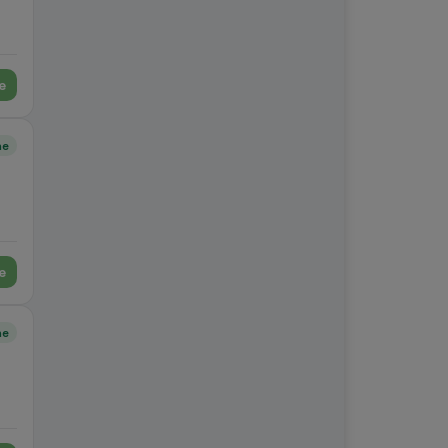
e
ne
e
ne