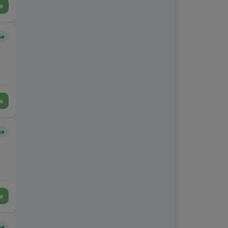
e
ne
e
ne
e
ne