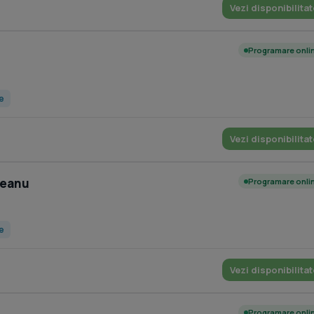
Vezi disponibilitat
Programare onli
ce
Vezi disponibilitat
teanu
Programare onli
ce
Vezi disponibilitat
Programare onli