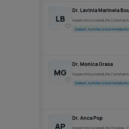
Dr. Lavinia Marinela B
LB
Hyperclinica MedLife Constant
Diabet, nutritie si boli metaboli
Dr. Monica Grasa
MG
Hyperclinica MedLife Constant
Diabet, nutritie si boli metaboli
Dr. Anca Pop
AP
Hyperclinica MedLife Oradea
· 