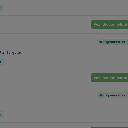
ce
Vezi disponibilitat
Programare onli
Jiu
· Targu Jiu
ce
Vezi disponibilitat
Programare onli
ce