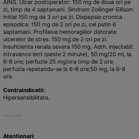
AINS. Ulcer postoperator: 150 mg de doua ori pe
zi, timp de 4 saptamani. Sindrom Zollinger-Ellison:
initial 150 mg de 3 ori pe zi. Dispepsie cronica
episodica: 150 mg de 2 ori pe zi, cel putin 6
saptamani. Profilaxia hemoragiilor datorate
ulcerelor de stres: 150 mg de 2 ori pe zi.
insuficienta renala severa 150 mg. Adm. injectabil:
intravenos lent (peste 2 minute), 50 mg/20 ml, la
6-8 ore; perfuzie 25 mg/ora timp de 2 ore,
perfuzia repetandu-se la 6-8 ore;50 mg, la 6-8
ore.
Contraindicatii:
Hipersensibilitate.
Atentionari: