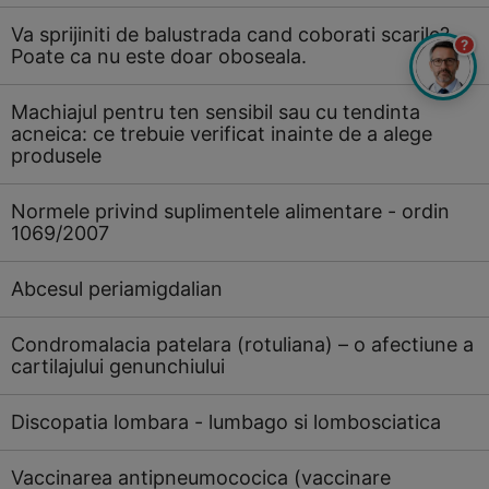
Va sprijiniti de balustrada cand coborati scarile?
?
Poate ca nu este doar oboseala.
Machiajul pentru ten sensibil sau cu tendinta
acneica: ce trebuie verificat inainte de a alege
produsele
Normele privind suplimentele alimentare - ordin
1069/2007
Abcesul periamigdalian
Condromalacia patelara (rotuliana) – o afectiune a
cartilajului genunchiului
Discopatia lombara - lumbago si lombosciatica
Vaccinarea antipneumococica (vaccinare