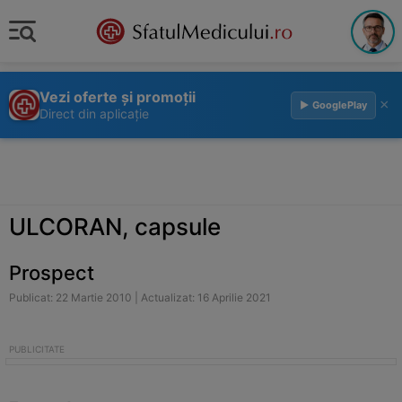
Vezi oferte și promoții
×
▶ GooglePlay
Direct din aplicație
ULCORAN, capsule
Prospect
Publicat: 22 Martie 2010 | Actualizat: 16 Aprilie 2021