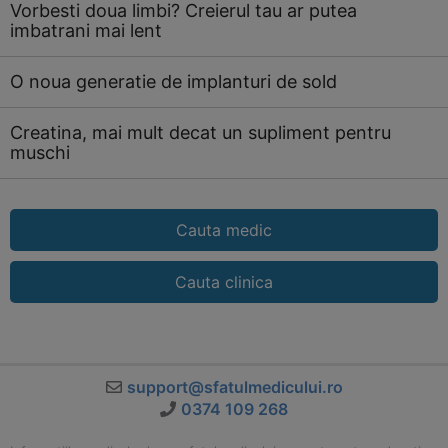
Vorbesti doua limbi? Creierul tau ar putea
imbatrani mai lent
O noua generatie de implanturi de sold
Creatina, mai mult decat un supliment pentru
muschi
Cauta medic
Cauta clinica
support@sfatulmedicului.ro
0374 109 268