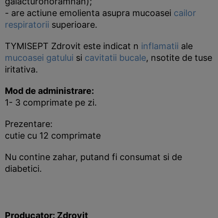
galacturonoramnan);
- are actiune emolienta asupra mucoasei
cailor
respiratorii
superioare.
TYMISEPT Zdrovit este indicat n
inflamatii
ale
mucoasei
gatului
si
cavitatii bucale
, nsotite de tuse
iritativa.
Mod de administrare:
1- 3 comprimate pe zi.
Prezentare:
cutie cu 12 comprimate
Nu contine zahar, putand fi consumat si de
diabetici.
Producator: Zdrovit