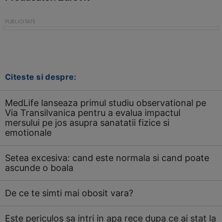
Citeste si despre:
MedLife lanseaza primul studiu observational pe
Via Transilvanica pentru a evalua impactul
mersului pe jos asupra sanatatii fizice si
emotionale
Setea excesiva: cand este normala si cand poate
ascunde o boala
De ce te simti mai obosit vara?
Este periculos sa intri in apa rece dupa ce ai stat la