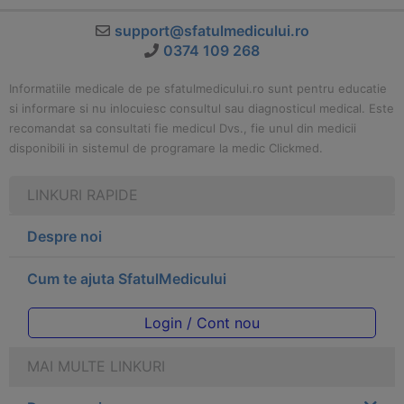
support@sfatulmedicului.ro
0374 109 268
Informatiile medicale de pe sfatulmedicului.ro sunt pentru educatie
si informare si nu inlocuiesc consultul sau diagnosticul medical. Este
recomandat sa consultati fie medicul Dvs., fie unul din medicii
disponibili in sistemul de programare la medic Clickmed.
LINKURI RAPIDE
Despre noi
Cum te ajuta SfatulMedicului
Login / Cont nou
MAI MULTE LINKURI