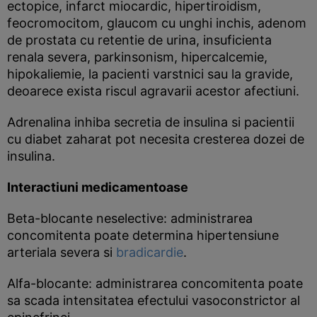
ectopice, infarct miocardic, hipertiroidism,
feocromocitom, glaucom cu unghi inchis, adenom
de prostata cu retentie de urina, insuficienta
renala severa, parkinsonism, hipercalcemie,
hipokaliemie, la pacienti varstnici sau la gravide,
deoarece exista riscul agravarii acestor afectiuni.
Adrenalina inhiba secretia de insulina si pacientii
cu diabet zaharat pot necesita cresterea dozei de
insulina.
Interactiuni medicamentoase
Beta-blocante neselective: administrarea
concomitenta poate determina hipertensiune
arteriala severa si
bradicardie
.
Alfa-blocante: administrarea concomitenta poate
sa scada intensitatea efectului vasoconstrictor al