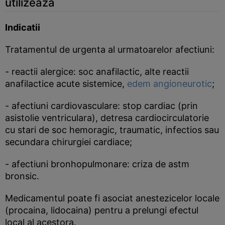
utilizeaza
Indicatii
Tratamentul de urgenta al urmatoarelor afectiuni:
- reactii alergice: soc anafilactic, alte reactii
anafilactice acute sistemice,
edem angioneurotic
;
- afectiuni cardiovasculare: stop cardiac (prin
asistolie ventriculara), detresa cardiocirculatorie
cu stari de soc hemoragic, traumatic, infectios sau
secundara chirurgiei cardiace;
- afectiuni bronhopulmonare: criza de astm
bronsic.
Medicamentul poate fi asociat anestezicelor locale
(procaina, lidocaina) pentru a prelungi efectul
local al acestora.