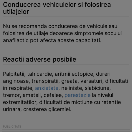
Conducerea vehiculelor si folosirea
utilajelor
Nu se recomanda conducerea de vehicule sau
folosirea de utilaje deoarece simptomele socului
anafilactic pot afecta aceste capacitati.
Reactii adverse posibile
Palpitatii, tahicardie, aritmii ectopice, dureri
anginoase, transpiratii, greata, varsaturi, dificultati
in respiratie,
anxietate
, neliniste, slabiciune,
tremor, ameteli, cefalee,
parestezie
la nivelul
extremitatilor, dificultati de mictiune cu retentie
urinara, cresterea glicemiei.