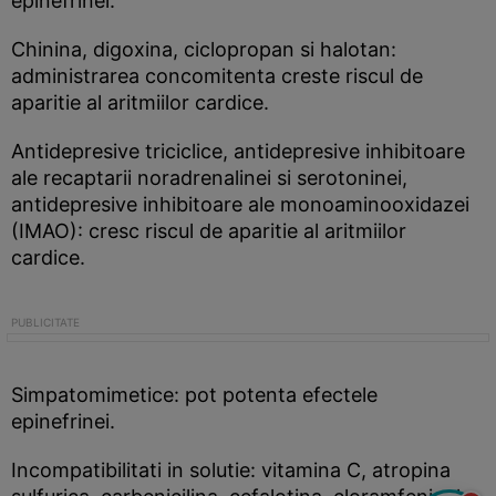
epinefrinei.
Chinina, digoxina, ciclopropan si halotan:
administrarea concomitenta creste riscul de
aparitie al aritmiilor cardice.
Antidepresive triciclice, antidepresive inhibitoare
ale recaptarii noradrenalinei si serotoninei,
antidepresive inhibitoare ale monoaminooxidazei
(IMAO): cresc riscul de aparitie al aritmiilor
cardice.
Simpatomimetice: pot potenta efectele
epinefrinei.
Incompatibilitati in solutie: vitamina C, atropina