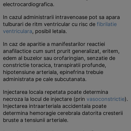
electrocardiografica.
In cazul administrarii intravenoase pot sa apara
tulburari de ritm ventricular cu risc de
fibrilatie
ventriculara
, posibil letala.
In caz de aparitie a manifestarilor reactiei
anafilactice cum sunt prurit generalizat, eritem,
edem al buzelor sau orofaringian, senzatie de
constrictie toracica, transpiratii profunde,
hipotensiune arteriala, epinefrina trebuie
administrata pe cale subcutanata.
Injectarea locala repetata poate determina
necroza la locul de injectare (prin
vasoconstrictie
).
Injectarea intraarteriala accidentala poate
determina hemoragie cerebrala datorita cresterii
bruste a tensiunii arteriale.