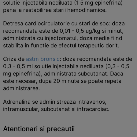
solutie injectabila nediluata (1 5 mg epinefrina)
pana la restabilirea starii hemodinamice.
Detresa cardiocirculatorie cu stari de soc: doza
recomandata este de 0,01 - 0,5 ug/kg si minut,
administrata cu injectomatul, doza medie fiind
stabilita in functie de efectul terapeutic dorit.
Criza de
astm bronsic
: doza recomandata este de
0,3 - 0,5 ml solutie injectabila nediluata (0,3 - 0,5
mg epinefrina), administrata subcutanat. Daca
este necesar, dupa 20 minute se poate repeta
administrarea.
Adrenalina se administreaza intravenos,
intramuscular, subcutanat si intracardiac.
Atentionari si precautii