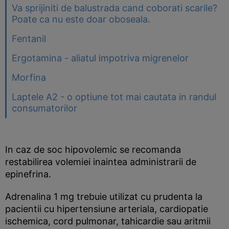
Va sprijiniti de balustrada cand coborati scarile?
Poate ca nu este doar oboseala.
Fentanil
Ergotamina - aliatul impotriva migrenelor
Morfina
Laptele A2 - o optiune tot mai cautata in randul
consumatorilor
In caz de soc hipovolemic se recomanda
restabilirea volemiei inaintea administrarii de
epinefrina.
Adrenalina 1 mg trebuie utilizat cu prudenta la
pacientii cu hipertensiune arteriala, cardiopatie
ischemica, cord pulmonar, tahicardie sau aritmii