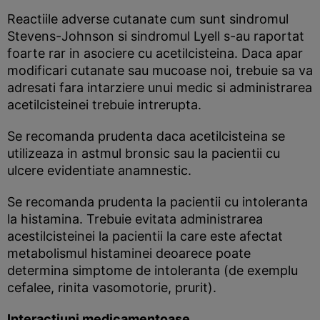
Reactiile adverse cutanate cum sunt sindromul
Stevens-Johnson si sindromul Lyell s-au raportat
foarte rar in asociere cu acetilcisteina. Daca apar
modificari cutanate sau mucoase noi, trebuie sa va
adresati fara intarziere unui medic si administrarea
acetilcisteinei trebuie intrerupta.
Se recomanda prudenta daca acetilcisteina se
utilizeaza in astmul bronsic sau la pacientii cu
ulcere evidentiate anamnestic.
Se recomanda prudenta la pacientii cu intoleranta
la histamina. Trebuie evitata administrarea
acestilcisteinei la pacientii la care este afectat
metabolismul histaminei deoarece poate
determina simptome de intoleranta (de exemplu
cefalee, rinita vasomotorie, prurit).
Interactiuni medicamentoase