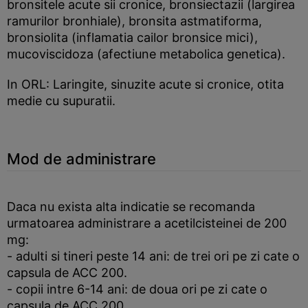
bronsitele acute sii cronice, bronsiectazii (largirea
ramurilor bronhiale), bronsita astmatiforma,
bronsiolita (inflamatia cailor bronsice mici),
mucoviscidoza (afectiune metabolica genetica).
In ORL: Laringite, sinuzite acute si cronice, otita
medie cu supuratii.
Mod de administrare
Daca nu exista alta indicatie se recomanda
urmatoarea administrare a acetilcisteinei de 200
mg:
- adulti si tineri peste 14 ani: de trei ori pe zi cate o
capsula de ACC 200.
- copii intre 6-14 ani: de doua ori pe zi cate o
capsula de ACC 200.