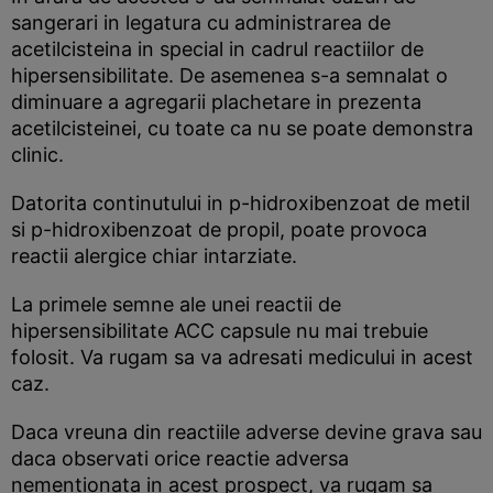
sangerari in legatura cu administrarea de
acetilcisteina in special in cadrul reactiilor de
hipersensibilitate. De asemenea s-a semnalat o
diminuare a agregarii plachetare in prezenta
acetilcisteinei, cu toate ca nu se poate demonstra
clinic.
Datorita continutului in p-hidroxibenzoat de metil
si p-hidroxibenzoat de propil, poate provoca
reactii alergice chiar intarziate.
La primele semne ale unei reactii de
hipersensibilitate ACC capsule nu mai trebuie
folosit. Va rugam sa va adresati medicului in acest
caz.
Daca vreuna din reactiile adverse devine grava sau
daca observati orice reactie adversa
nementionata in acest prospect, va rugam sa