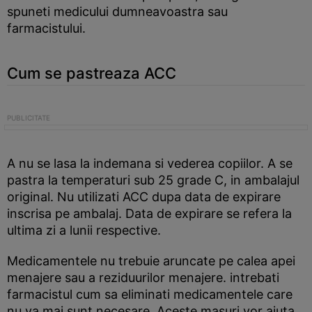
spuneti medicului dumneavoastra sau
farmacistului.
Cum se pastreaza ACC
A nu se lasa la indemana si vederea copiilor. A se
pastra la temperaturi sub 25 grade C, in ambalajul
original. Nu utilizati ACC dupa data de expirare
inscrisa pe ambalaj. Data de expirare se refera la
ultima zi a lunii respective.
Medicamentele nu trebuie aruncate pe calea apei
menajere sau a reziduurilor menajere. intrebati
farmacistul cum sa eliminati medicamentele care
nu va mai sunt necesare. Aceste masuri vor ajuta