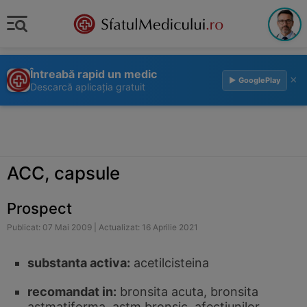
Întreabă rapid un medic
×
▶ GooglePlay
Descarcă aplicația gratuit
ACC, capsule
Prospect
Publicat: 07 Mai 2009 | Actualizat: 16 Aprilie 2021
substanta activa:
acetilcisteina
recomandat in:
bronsita acuta, bronsita
astmatiforma, astm bronsic, afectiunilor