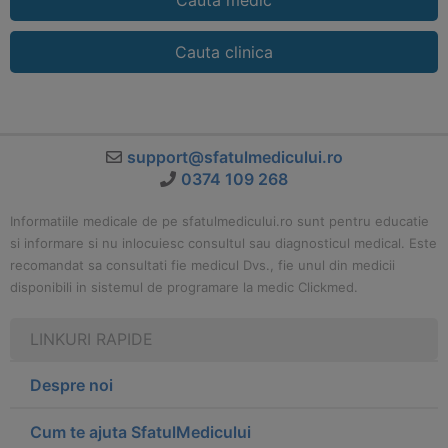
Cauta medic
Cauta clinica
support@sfatulmedicului.ro
0374 109 268
Informatiile medicale de pe sfatulmedicului.ro sunt pentru educatie
si informare si nu inlocuiesc consultul sau diagnosticul medical. Este
recomandat sa consultati fie medicul Dvs., fie unul din medicii
disponibili in sistemul de programare la medic Clickmed.
LINKURI RAPIDE
Despre noi
Cum te ajuta SfatulMedicului