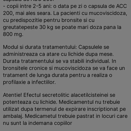
- copii intre 2-5 ani: o data pe zi o capsula de ACC
200, mai ales seara. La pacienti cu mucoviscidoza,
cu predispozitie pentru bronsite si cu
greutatepeste 30 kg se poate mari doza pana la
800 mg.
Modul si durata tratamentului: Capsulele se
administreaza ca atare cu lichide dupa mese.
Durata tratamentului se va stabili individual. In
bronsitele cronice si mucoviscidoza se va face un
tratament de lunga durata pentru a realiza o
profilaxie a infectiilor.
Atentie! Efectul secretolitic alacetilcisteinei se
potenteaza cu lichide. Medicamentul nu trebuie
utilizat dupa termenul de expirare inscriptionat pe
ambalaj. Medicametul trebuie pastrat in locuri care
nu sunt la indemana copiilor