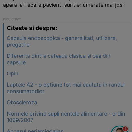
apara la fiecare pacient, sunt enumerate mai jos:
Citeste si despre:
Capsula endoscopica - generalitati, utilizare,
pregatire
Diferenta dintre cafeaua clasica si cea din
capsule
Opiu
Laptele A2 - o optiune tot mai cautata in randul
consumatorilor
Otoscleroza
Normele privind suplimentele alimentare - ordin
1069/2007
?
Abcesul periamigdalian