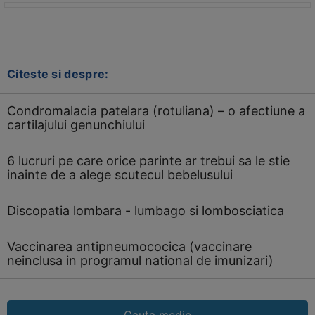
Citeste si despre:
Condromalacia patelara (rotuliana) – o afectiune a
cartilajului genunchiului
6 lucruri pe care orice parinte ar trebui sa le stie
inainte de a alege scutecul bebelusului
Discopatia lombara - lumbago si lombosciatica
Vaccinarea antipneumococica (vaccinare
neinclusa in programul national de imunizari)