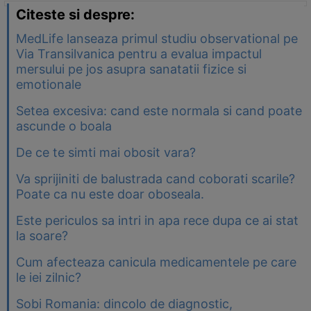
Citeste si despre:
MedLife lanseaza primul studiu observational pe
Via Transilvanica pentru a evalua impactul
mersului pe jos asupra sanatatii fizice si
emotionale
Setea excesiva: cand este normala si cand poate
ascunde o boala
De ce te simti mai obosit vara?
Va sprijiniti de balustrada cand coborati scarile?
Poate ca nu este doar oboseala.
Este periculos sa intri in apa rece dupa ce ai stat
la soare?
Cum afecteaza canicula medicamentele pe care
le iei zilnic?
Sobi Romania: dincolo de diagnostic,