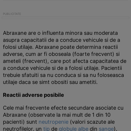
Abraxane are o influenta minora sau moderata
asupra capacitatii de a conduce vehicule si de a
folosi utilaje. Abraxane poate determina reactii
adverse, cum ar fi oboseala (foarte frecvent) si
ameteli (frecvent), care pot afecta capacitatea de
a conduce vehicule si de a folosi utilaje. Pacientii
trebuie sfatuiti sa nu conduca si sa nu foloseasca
utilaje daca se simt obositi sau ametiti.
Reactii adverse posibile
Cele mai frecvente efecte secundare asociate cu
Abraxane (observate la mai mult de 1 din 10
pacienti) sunt
neutropenie
(valori scazute ale
neutrofilelor, un
tip
de
globule albe
din
sange
),