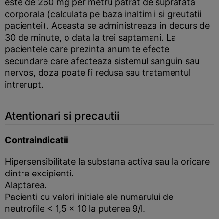
este de 260 mg per metru patrat de suprafata
corporala (calculata pe baza inaltimii si greutatii
pacientei). Aceasta se administreaza in decurs de
30 de minute, o data la trei saptamani. La
pacientele care prezinta anumite efecte
secundare care afecteaza sistemul sanguin sau
nervos, doza poate fi redusa sau tratamentul
intrerupt.
Atentionari si precautii
Contraindicatii
Hipersensibilitate la substana activa sau la oricare
dintre excipienti.
Alaptarea.
Pacienti cu valori initiale ale numarului de
neutrofile < 1,5 x 10 la puterea 9/l.