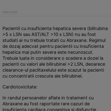
Pacientii cu insuficienta hepatica severa (bilirubina
>5 x LSN sau AST/ALT >10 x LSN) nu au fost
studiati ai nu trebuie tratati cu Abraxane. Regimul
de dozaj adecvat pentru pacientii cu insuficienta
hepatica mai putin severa este necunoscut.
Trebuie luata in considerare o scadere a dozei la
pacienti cu valori ale bilirubinei >2 LSN, deoarece
clearance-ul paclitaxelului este scazut la pacienti
cu concentratii crescute ale bilirubinei.
Cardiotoxicitate:
In randul persoanelor aflate in tratament cu
Abraxane au fost raportate rare cazuri de
insuficienta cardiaca congestiva si disfunctie