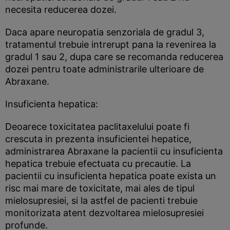
necesita reducerea dozei.
Daca apare neuropatia senzoriala de gradul 3,
tratamentul trebuie intrerupt pana la revenirea la
gradul 1 sau 2, dupa care se recomanda reducerea
dozei pentru toate administrarile ulterioare de
Abraxane.
Insuficienta hepatica:
Deoarece toxicitatea paclitaxelului poate fi
crescuta in prezenta insuficientei hepatice,
administrarea Abraxane la pacientii cu insuficienta
hepatica trebuie efectuata cu precautie. La
pacientii cu insuficienta hepatica poate exista un
risc mai mare de toxicitate, mai ales de tipul
mielosupresiei, si la astfel de pacienti trebuie
monitorizata atent dezvoltarea mielosupresiei
profunde.