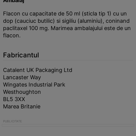
Ambalaj
Flacon cu capacitate de 50 ml (sticla tip 1) cu un
dop (cauciuc butilic) si sigiliu (aluminiu), coninand
paclitaxel 100 mg. Marimea ambalajului este de un
flacon.
Fabricantul
Catalent UK Packaging Ltd
Lancaster Way
Wingates Industrial Park
Westhoughton
BL5 3XX
Marea Britanie