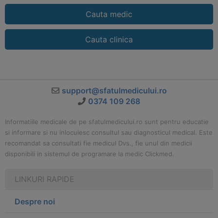
Cauta medic
Cauta clinica
support@sfatulmedicului.ro
0374 109 268
Informatiile medicale de pe sfatulmedicului.ro sunt pentru educatie
si informare si nu inlocuiesc consultul sau diagnosticul medical. Este
recomandat sa consultati fie medicul Dvs., fie unul din medicii
disponibili in sistemul de programare la medic Clickmed.
LINKURI RAPIDE
Despre noi