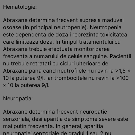
Hematologie:
Abraxane determina frecvent supresia maduvei
osoase (in principal neutropenie). Neutropenia
este dependenta de doza i reprezinta toxicitatea
care limiteaza doza. In timpul tratamentului cu
Abraxane trebuie efectuata monitorizarea
frecventa a numarului de celule sanguine. Pacientii
nu trebuie retratati cu cicluri ulterioare de
Abraxane pana cand neutrofilele nu revin la >1,5 x
10 la puterea 9/l, iar trombocitele nu revin la >100
x 10 la puterea 9/l.
Neuropatia:
Abraxane determina frecvent neuropatie
senzoriala, desi aparitia de simptome severe este
mai putin frecventa. In general, aparitia
neuropatiei senzoriale de gradul 1 sau 2 nu