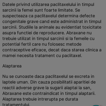
Datele privind utilizarea paclitaxelului in timpul
sarcinii la femei sunt foarte limitate. Se
suspecteaza ca paclitaxelul determina defecte
congenitale grave cand este administrat in timpul
sarcinii. Studiile la animale au evidentiat toxicitate
asupra functiei de reproducere. Abraxane nu
trebuie utilizat in timpul sarcinii si la femeile cu
potential fertil care nu folosesc metode
contraceptive eficace, decat daca starea clinica a
mamei necesita tratament cu paclitaxel.
Alaptarea
Nu se cunoaste daca paclitaxelul se excreta in
laptele uman. Din cauza posibilitatii aparitiei de
reactii adverse grave la sugarii alaptai la san,
Abraxane este contraindicat in timpul alaptarii.
Alaptarea trebuie intrerupta pe durata
tratamentului.