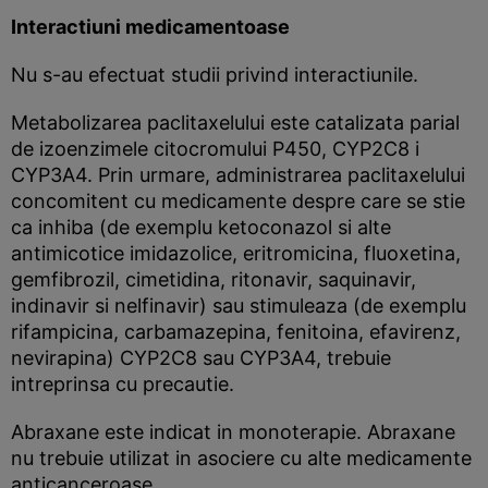
Interactiuni medicamentoase
Nu s-au efectuat studii privind interactiunile.
Metabolizarea paclitaxelului este catalizata parial
de izoenzimele citocromului P450, CYP2C8 i
CYP3A4. Prin urmare, administrarea paclitaxelului
concomitent cu medicamente despre care se stie
ca inhiba (de exemplu ketoconazol si alte
antimicotice imidazolice, eritromicina, fluoxetina,
gemfibrozil, cimetidina, ritonavir, saquinavir,
indinavir si nelfinavir) sau stimuleaza (de exemplu
rifampicina, carbamazepina, fenitoina, efavirenz,
nevirapina) CYP2C8 sau CYP3A4, trebuie
intreprinsa cu precautie.
Abraxane este indicat in monoterapie. Abraxane
nu trebuie utilizat in asociere cu alte medicamente
anticanceroase.