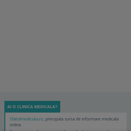
AI O CLINICA MEDICALA?
Sfatulmedicului.ro
, principala sursa de informare medicala
online.