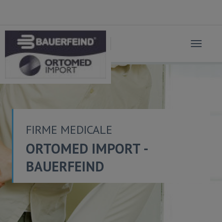
Toggle
navigat
FIRME MEDICALE
ORTOMED IMPORT -
BAUERFEIND