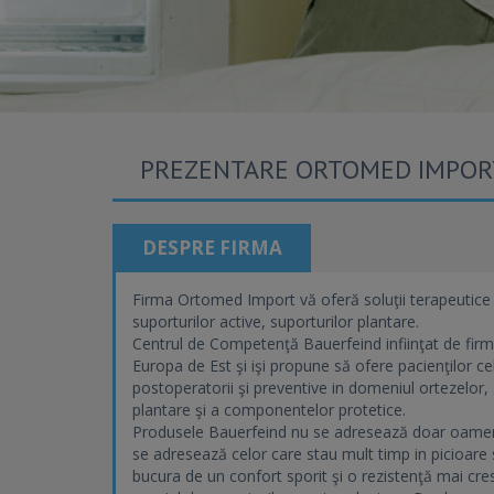
PREZENTARE ORTOMED IMPORT
DESPRE FIRMA
Firma Ortomed Import vă oferă soluţii terapeutice ş
suporturilor active, suporturilor plantare.
Centrul de Competenţă Bauerfeind infiinţat de fir
Europa de Est şi işi propune să ofere pacienţilor c
postoperatorii şi preventive in domeniul ortezelor, 
plantare şi a componentelor protetice.
Produsele Bauerfeind nu se adresează doar oameni
se adresează celor care stau mult timp in picioare s
bucura de un confort sporit şi o rezistenţă mai cres