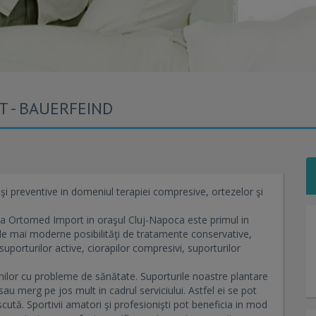
 - BAUERFEIND
i preventive in domeniul terapiei compresive, ortezelor şi
ma Ortomed Import in oraşul Cluj-Napoca este primul in
ele mai moderne posibilităţi de tratamente conservative,
suporturilor active, ciorapilor compresivi, suporturilor
lor cu probleme de sănătate. Suporturile noastre plantare
au merg pe jos mult in cadrul serviciului. Astfel ei se pot
cută. Sportivii amatori şi profesionişti pot beneficia in mod