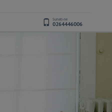
Sunati-ne
0264446006