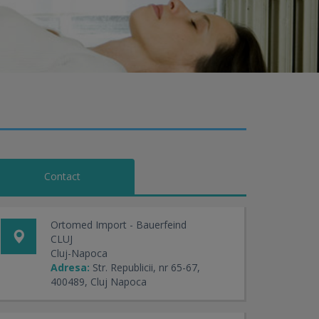
Contact
Ortomed Import - Bauerfeind
CLUJ
Cluj-Napoca
Adresa:
Str. Republicii, nr 65-67,
400489, Cluj Napoca