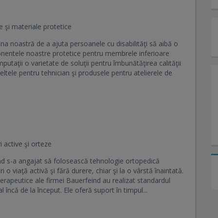
 şi materiale protetice
na noastră de a ajuta persoanele cu disabilităţi să aibă o
nentele noastre protetice pentru membrele inferioare
utaţii o varietate de soluţii pentru îmbunătăţirea calităţii
uneltele pentru tehnician şi produsele pentru atelierele de
 active şi orteze
 s-a angajat să folosească tehnologie ortopedică
o viaţă activă şi fără durere, chiar şi la o vârstă înaintată.
terapeutice ale firmei Bauerfeind au realizat standardul
 încă de la început. Ele oferă suport în timpul...