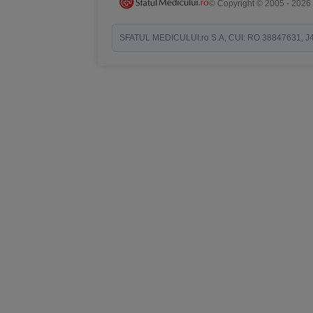
© Copyright © 2005 - 2026
SFATUL MEDICULUI.ro S.A, CUI: RO 38847631, J40/19