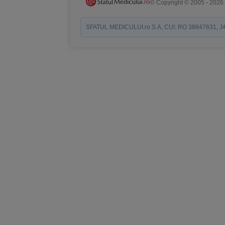
© Copyright © 2005 - 2026
SFATUL MEDICULUI.ro S.A, CUI: RO 38847631, J40/19