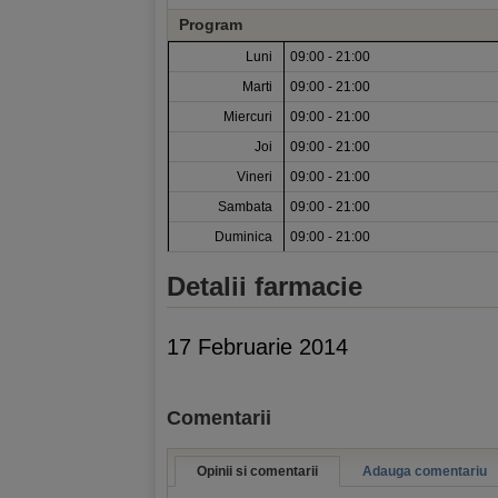
Program
Luni
09:00 - 21:00
Marti
09:00 - 21:00
Miercuri
09:00 - 21:00
Joi
09:00 - 21:00
Vineri
09:00 - 21:00
Sambata
09:00 - 21:00
Duminica
09:00 - 21:00
Detalii farmacie
17 Februarie 2014
Comentarii
Opinii si comentarii
Adauga comentariu