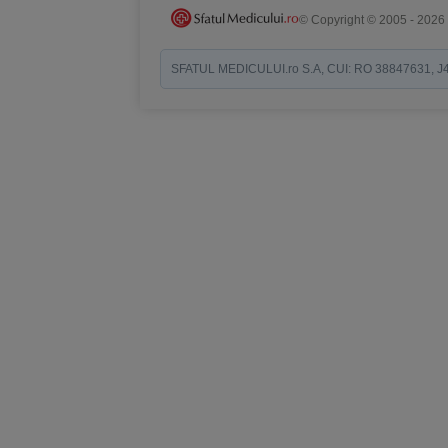
© Copyright © 2005 - 2026
SFATUL MEDICULUI.ro S.A, CUI: RO 38847631, J40/19