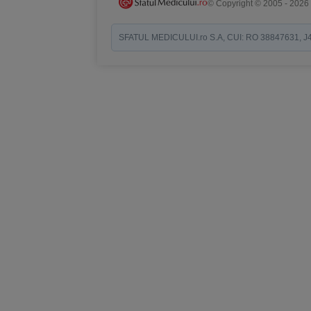
© Copyright © 2005 - 2026
SFATUL MEDICULUI.ro S.A, CUI: RO 38847631, J40/19