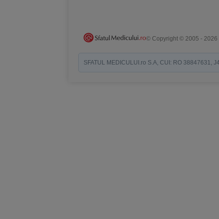
© Copyright © 2005 - 2026
SFATUL MEDICULUI.ro S.A, CUI: RO 38847631, J40/19