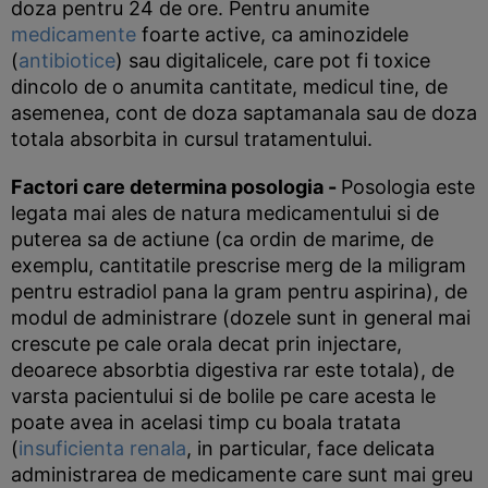
doza pentru 24 de ore. Pentru anumite
medicamente
foarte active, ca aminozidele
(
antibiotice
) sau digitalicele, care pot fi toxice
dincolo de o anumita cantitate, medicul tine, de
asemenea, cont de doza saptamanala sau de doza
totala absorbita in cursul tratamentului.
Factori care determina posologia
-
Posologia este
legata mai ales de natura medicamentului si de
puterea sa de actiune (ca ordin de marime, de
exemplu, cantitatile prescrise merg de la miligram
pentru estradiol pana la gram pentru aspirina), de
modul de administrare (dozele sunt in general mai
crescute pe cale orala decat prin injectare,
deoarece absorbtia digestiva rar este totala), de
varsta pacientului si de bolile pe care acesta le
poate avea in acelasi timp cu boala tratata
(
insuficienta renala
, in particular, face delicata
administrarea de medicamente care sunt mai greu