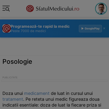
Programează-te rapid la medic
×
▶ GooglePlay
Peste 7000 de medici
Posologie
Doza unui
medicament
de luat in cursul unui
tratament
. Pe reteta unui medic figureaza doua
indicatii esentiale: doza de luat la fiecare priza si