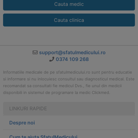
Cauta medic
Cauta clinica
support@sfatulmedicului.ro
0374 109 268
Informatiile medicale de pe sfatulmedicului.ro sunt pentru educatie
si informare si nu inlocuiesc consultul sau diagnosticul medical. Este
recomandat sa consultati fie medicul Dvs., fie unul din medicii
disponibili in sistemul de programare la medic Clickmed.
LINKURI RAPIDE
Despre noi
Cum te ajuta SfatulMedicului