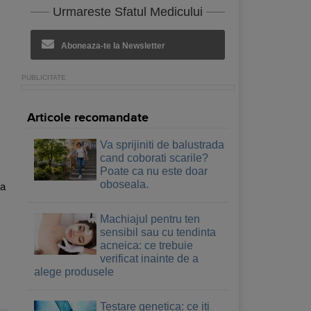
Urmareste Sfatul Medicului
Aboneaza-te la Newsletter
Articole recomandate
Va sprijiniti de balustrada
cand coborati scarile?
Poate ca nu este doar
oboseala.
ra
Machiajul pentru ten
sensibil sau cu tendinta
acneica: ce trebuie
verificat inainte de a
alege produsele
Testare genetica: ce iti